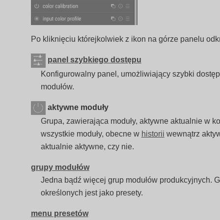
Po kliknięciu którejkolwiek z ikon na górze panelu odkr
panel szybkiego dostępu
Konfigurowalny panel, umożliwiający szybki dostę
modułów.
aktywne moduły
Grupa, zawierająca moduły, aktywne aktualnie w k
wszystkie moduły, obecne w
historii
wewnątrz aktywn
aktualnie aktywne, czy nie.
grupy modułów
Jedna bądź więcej grup modułów produkcyjnych. Gru
określonych jest jako presety.
menu presetów