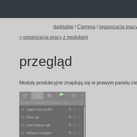
darktable
/
Ciemnia
/
organizacja prac
< organizacja pracy z modułami
przegląd
Moduły produkcyjne znajdują się w prawym panelu ci