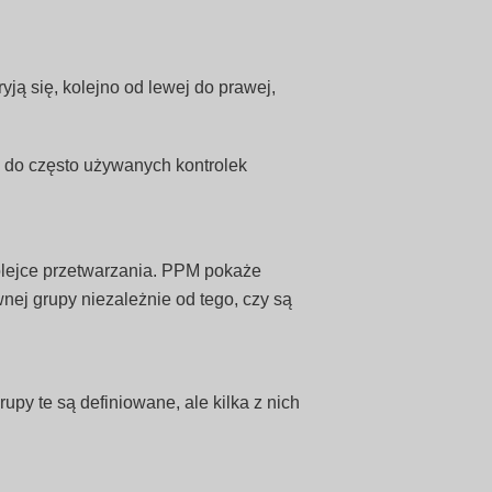
yją się, kolejno od lewej do prawej,
p do często używanych kontrolek
olejce przetwarzania. PPM pokaże
ej grupy niezależnie od tego, czy są
py te są definiowane, ale kilka z nich