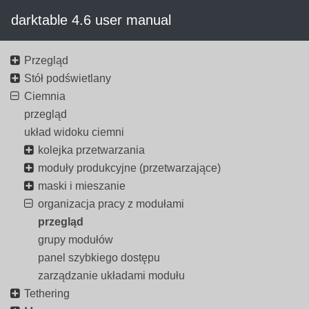
darktable 4.6 user manual
Przegląd
Stół podświetlany
Ciemnia
przegląd
układ widoku ciemni
kolejka przetwarzania
moduły produkcyjne (przetwarzające)
maski i mieszanie
organizacja pracy z modułami
przegląd
grupy modułów
panel szybkiego dostępu
zarządzanie układami modułu
Tethering