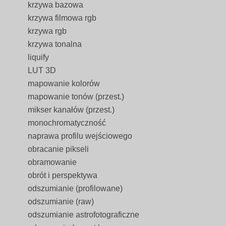
krzywa bazowa
krzywa filmowa rgb
krzywa rgb
krzywa tonalna
liquify
LUT 3D
mapowanie kolorów
mapowanie tonów (przest.)
mikser kanałów (przest.)
monochromatyczność
naprawa profilu wejściowego
obracanie pikseli
obramowanie
obrót i perspektywa
odszumianie (profilowane)
odszumianie (raw)
odszumianie astrofotograficzne