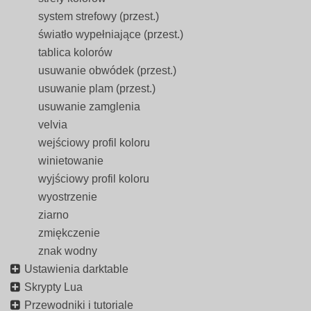
system strefowy (przest.)
światło wypełniające (przest.)
tablica kolorów
usuwanie obwódek (przest.)
usuwanie plam (przest.)
usuwanie zamglenia
velvia
wejściowy profil koloru
winietowanie
wyjściowy profil koloru
wyostrzenie
ziarno
zmiękczenie
znak wodny
Ustawienia darktable
Skrypty Lua
Przewodniki i tutoriale