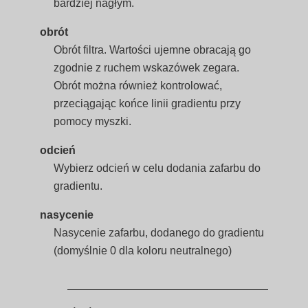
bardziej nagłym.
obrót
Obrót filtra. Wartości ujemne obracają go
zgodnie z ruchem wskazówek zegara.
Obrót można również kontrolować,
przeciągając końce linii gradientu przy
pomocy myszki.
odcień
Wybierz odcień w celu dodania zafarbu do
gradientu.
nasycenie
Nasycenie zafarbu, dodanego do gradientu
(domyślnie 0 dla koloru neutralnego)