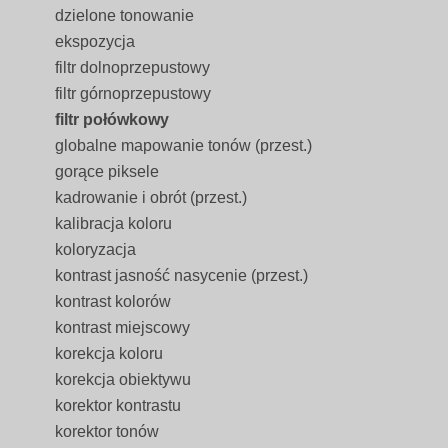
dzielone tonowanie
ekspozycja
filtr dolnoprzepustowy
filtr górnoprzepustowy
filtr połówkowy
globalne mapowanie tonów (przest.)
gorące piksele
kadrowanie i obrót (przest.)
kalibracja koloru
koloryzacja
kontrast jasność nasycenie (przest.)
kontrast kolorów
kontrast miejscowy
korekcja koloru
korekcja obiektywu
korektor kontrastu
korektor tonów