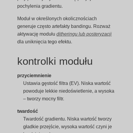
pochylenia gradientu.
Moduł w określonych okolicznościach
generuje często artefakty bandingu. Rozważ
aktywację modułu
ditheringu lub posteryzacji
dla uniknięcia tego efektu.
kontrolki modułu
przyciemnienie
Ustawia gęstość filtra (EV). Niska wartość
powoduje lekkie niedoświetlenie, a wysoka
– tworzy mocny filtr.
twardość
Twardość gradientu. Niska wartość tworzy
gładkie przejście, wysoka wartość czyni je