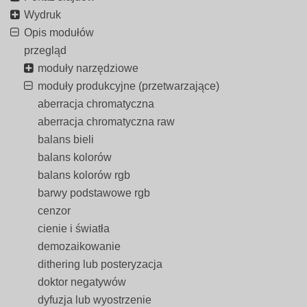
Wydruk
Opis modułów
przegląd
moduły narzędziowe
moduły produkcyjne (przetwarzające)
aberracja chromatyczna
aberracja chromatyczna raw
balans bieli
balans kolorów
balans kolorów rgb
barwy podstawowe rgb
cenzor
cienie i światła
demozaikowanie
dithering lub posteryzacja
doktor negatywów
dyfuzja lub wyostrzenie