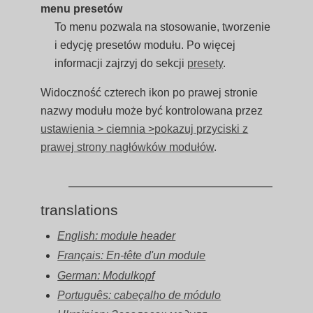
menu presetów
To menu pozwala na stosowanie, tworzenie
i edycję presetów modułu. Po więcej
informacji zajrzyj do sekcji
presety
.
Widoczność czterech ikon po prawej stronie
nazwy modułu może być kontrolowana przez
ustawienia > ciemnia >pokazuj przyciski z
prawej strony nagłówków modułów
.
translations
English: module header
Français: En-tête d'un module
German: Modulkopf
Português: cabeçalho de módulo