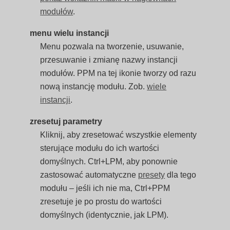
modułów
.
menu wielu instancji
Menu pozwala na tworzenie, usuwanie,
przesuwanie i zmianę nazwy instancji
modułów. PPM na tej ikonie tworzy od razu
nową instancję modułu. Zob.
wiele
instancji
.
zresetuj parametry
Kliknij, aby zresetować wszystkie elementy
sterujące modułu do ich wartości
domyślnych. Ctrl+LPM, aby ponownie
zastosować automatyczne
presety
dla tego
modułu – jeśli ich nie ma, Ctrl+PPM
zresetuje je po prostu do wartości
domyślnych (identycznie, jak LPM).