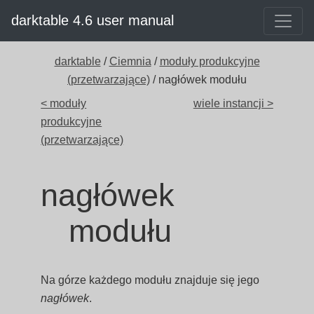
darktable 4.6 user manual
darktable
/
Ciemnia
/
moduły produkcyjne
(przetwarzające)
/ nagłówek modułu
< moduły
wiele instancji >
produkcyjne
(przetwarzające)
nagłówek
modułu
Na górze każdego modułu znajduje się jego
nagłówek
.