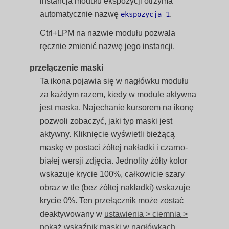
instancja modułu ekspozycji otrzyma
automatycznie nazwę
.
ekspozycja 1
Ctrl+LPM na nazwie modułu pozwala
ręcznie zmienić nazwę jego instancji.
przełączenie maski
Ta ikona pojawia się w nagłówku modułu
za każdym razem, kiedy w module aktywna
jest
maska
. Najechanie kursorem na ikonę
pozwoli zobaczyć, jaki typ maski jest
aktywny. Kliknięcie wyświetli bieżącą
maskę w postaci żółtej nakładki i czarno-
białej wersji zdjęcia. Jednolity żółty kolor
wskazuje krycie 100%, całkowicie szary
obraz w tle (bez żółtej nakładki) wskazuje
krycie 0%. Ten przełącznik może zostać
deaktywowany w
ustawienia > ciemnia >
pokaż wskaźnik maski w nagłówkach