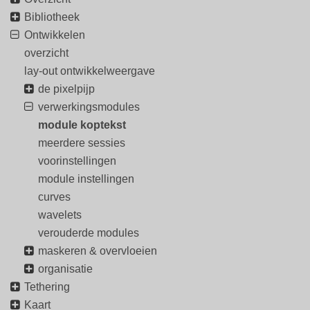
Bibliotheek
Ontwikkelen
overzicht
lay-out ontwikkelweergave
de pixelpijp
verwerkingsmodules
module koptekst
meerdere sessies
voorinstellingen
module instellingen
curves
wavelets
verouderde modules
maskeren & overvloeien
organisatie
Tethering
Kaart