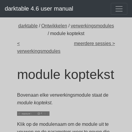
darktable 4.6 user manual
darktable
/
Ontwikkelen
/
verwerkingsmodules
/ module koptekst
<
meerdere sessies >
verwerkingsmodules
module koptekst
Bovenaan elke verwerkingsmodule staat de
module koptekst
.
Klik op de modulenaam om de module uit te
vouwen en de parameters weer te geven die