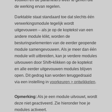
de werking ervan regelen.
Darktable staat standaard toe dat slechts één
verwerkingsmodule tegelijk wordt
uitgevouwen – als je op de koptekst van een
andere module klikt, worden de
besturingselementen van de eerder geopende
module samengevouwen. Als je meer dan één
module wilt uitbreiden, kan je verdere modules
uitvouwen door Shift+klikken op de koptekst
en alle eerder uitgevouwen modules blijven
open. Dit gedrag kan worden teruggedraaid
via een instelling in
voorkeuren > ontwikkelen
.
Opmerking:
Als je een module uitvouwt, wordt
deze niet geactiveerd. Zie hieronder hoe je
modules activeert.