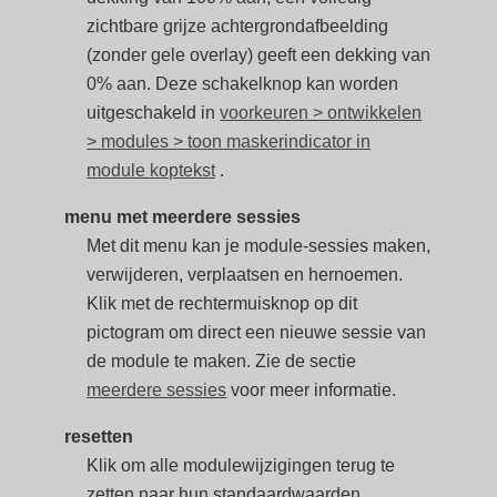
zichtbare grijze achtergrondafbeelding
(zonder gele overlay) geeft een dekking van
0% aan. Deze schakelknop kan worden
uitgeschakeld in
voorkeuren > ontwikkelen
> modules > toon maskerindicator in
module koptekst
.
menu met meerdere sessies
Met dit menu kan je module-sessies maken,
verwijderen, verplaatsen en hernoemen.
Klik met de rechtermuisknop op dit
pictogram om direct een nieuwe sessie van
de module te maken. Zie de sectie
meerdere sessies
voor meer informatie.
resetten
Klik om alle modulewijzigingen terug te
zetten naar hun standaardwaarden.