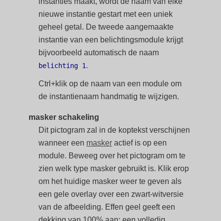
instanties maakt, wordt de naam van elke
nieuwe instantie gestart met een uniek
geheel getal. De tweede aangemaakte
instantie van een belichtingsmodule krijgt
bijvoorbeeld automatisch de naam
.
belichting 1
Ctrl+klik op de naam van een module om
de instantienaam handmatig te wijzigen.
masker schakeling
Dit pictogram zal in de koptekst verschijnen
wanneer een
masker
actief is op een
module. Beweeg over het pictogram om te
zien welk type masker gebruikt is. Klik erop
om het huidige masker weer te geven als
een gele overlay over een zwart-witversie
van de afbeelding. Effen geel geeft een
dekking van 100% aan; een volledig