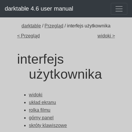
darktable 4.6 user manual
darktable
/
Przegląd
/ interfejs użytkownika
< Przegląd
widoki >
interfejs
użytkownika
widoki
układ ekranu
rolka filmu
górny panel
skróty klawiszowe