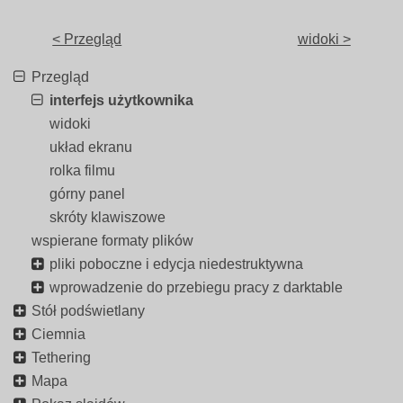
< Przegląd
widoki >
Przegląd
interfejs użytkownika
widoki
układ ekranu
rolka filmu
górny panel
skróty klawiszowe
wspierane formaty plików
pliki poboczne i edycja niedestruktywna
wprowadzenie do przebiegu pracy z darktable
Stół podświetlany
Ciemnia
Tethering
Mapa