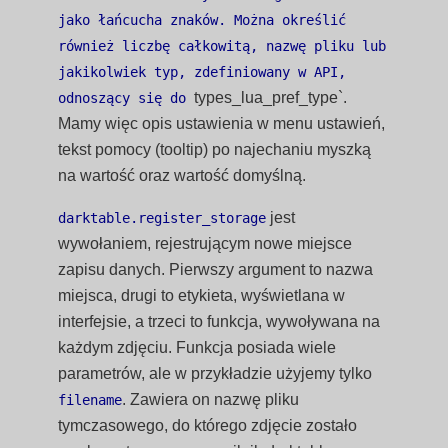
jako łańcucha znaków. Można określić
również liczbę całkowitą, nazwę pliku lub
jakikolwiek typ, zdefiniowany w API,
types_lua_pref_type`.
odnoszący się do
Mamy więc opis ustawienia w menu ustawień,
tekst pomocy (tooltip) po najechaniu myszką
na wartość oraz wartość domyślną.
jest
darktable.register_storage
wywołaniem, rejestrującym nowe miejsce
zapisu danych. Pierwszy argument to nazwa
miejsca, drugi to etykieta, wyświetlana w
interfejsie, a trzeci to funkcja, wywoływana na
każdym zdjęciu. Funkcja posiada wiele
parametrów, ale w przykładzie użyjemy tylko
. Zawiera on nazwę pliku
filename
tymczasowego, do którego zdjęcie zostało