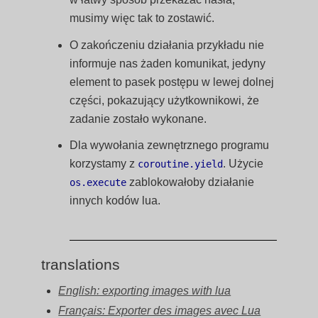
musimy więc tak to zostawić.
O zakończeniu działania przykładu nie
informuje nas żaden komunikat, jedyny
element to pasek postępu w lewej dolnej
części, pokazujący użytkownikowi, że
zadanie zostało wykonane.
Dla wywołania zewnętrznego programu
korzystamy z
. Użycie
coroutine.yield
zablokowałoby działanie
os.execute
innych kodów lua.
translations
English: exporting images with lua
Français: Exporter des images avec Lua