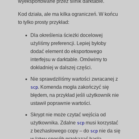
wyeksportowane przez silnik darktable.
Kod działa, ale ma kilka ograniczeń. W końcu
to tylko prosty przykład:
Dla określenia ścieżki docelowej
użyliśmy preferencji. Lepiej byłoby
dodać element do eksportowego
interfejsu w darktable. Omówimy to
dokładniej w dalszej części.
Nie sprawdziliśmy wartości zwracanej z
. Komenda mogła zakończyć się
scp
błędem, na przykład jeśli użytkownik nie
ustawił poprawnie wartości.
Skrypt nie może czytać wejścia od
użytkownika. Zdalne
musi korzystać
scp
z bezhasłowego copy – do
nie da się
scp
w łatwy sposób przekazać hasła,