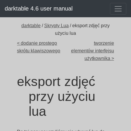
darktable 4.6 user manual
darktable
/
Skrypty Lua
/ eksport zdjęć przy
użyciu lua
< dodanie prostego
tworzenie
skrótu klawiszowego
elementów interfejsu
użytkownika >
eksport zdjęć
przy użyciu
lua