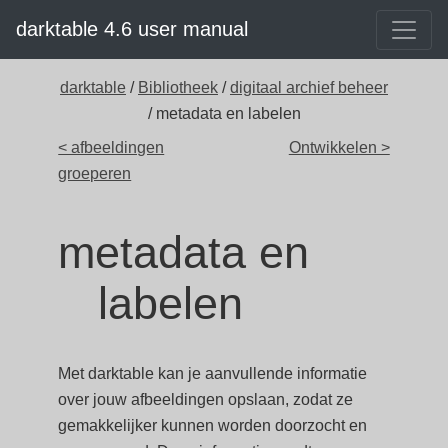
darktable 4.6 user manual
darktable
/
Bibliotheek
/
digitaal archief beheer
/ metadata en labelen
< afbeeldingen
Ontwikkelen >
groeperen
metadata en
labelen
Met darktable kan je aanvullende informatie
over jouw afbeeldingen opslaan, zodat ze
gemakkelijker kunnen worden doorzocht en