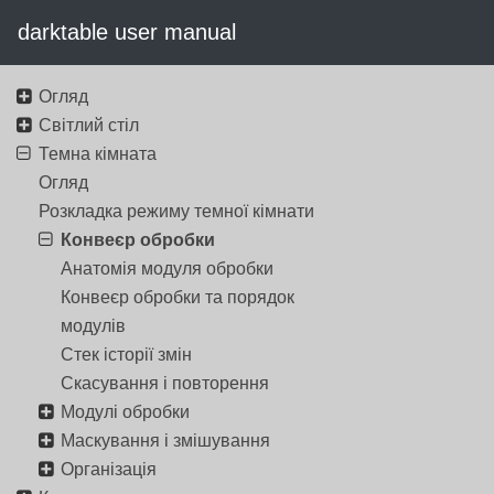
darktable user manual
Огляд
Світлий стіл
Темна кімната
Огляд
Розкладка режиму темної кімнати
Конвеєр обробки
Анатомія модуля обробки
Конвеєр обробки та порядок
модулів
Стек історії змін
Скасування і повторення
Модулі обробки
Маскування і змішування
Організація