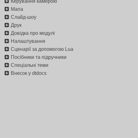
Керування камерою
Мапа
Слайд-шоу
Друк
Довідка про модулі
Налаштування
Сценарії за допомогою Lua
Посібники та підручники
Спеціальні теми
Внесок у dtdocs