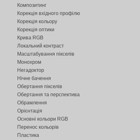
Композитинг
Корекція вхідного профілю
Корекція кольору
Корекція оптики
Крива RGB
Локальний контраст
Масштабування пікселів
Монохром
Негадоктор
Нічне бачення
Обертання пікселів
Обертання та перспектива
Обрамлення
Орієнтація
Основні кольори RGB
Перенос кольорів
Пластика