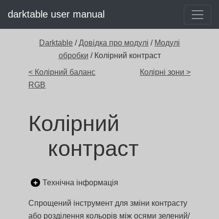
darktable user manual
Darktable
/
Довідка про модулі
/
Модулі
обробки
/ Колірний контраст
< Колірний баланс
Колірні зони >
RGB
Колірний
контраст
Технічна інформація
Спрощений інструмент для зміни контрасту
або розділення кольорів між осями зелений/