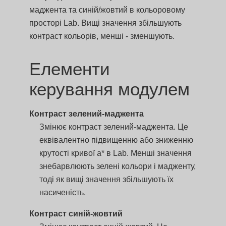
маджента та синій/жовтий в кольоровому
просторі Lab. Вищі значення збільшують
контраст кольорів, менші - зменшують.
Елементи
керування модулем
Контраст зелений-маджента
Змінює контраст зелений-маджента. Це
еквівалентно підвищенню або зниженню
крутості кривої a* в Lab. Менші значення
знебарвлюють зелені кольори і мадженту,
тоді як вищі значення збільшують їх
насиченість.
Контраст синій-жовтий