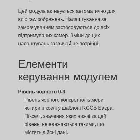
Цей модуль активується автоматично для
всіх raw зображень. Налаштування за
замовчуванням застосовуються до всіх
підтримуваних камер. Зміни до цих
налаштувань зазвичай не потрібні.
Елементи
керування модулем
Рівень чорного 0-3
Рівень чорного конкретної камери,
чотири пікселі у шаблоні RGGB Баєра.
Пікселі, значення яких нижчі за цей
рівень, не вважаються такими, що
містять дійсні дані.