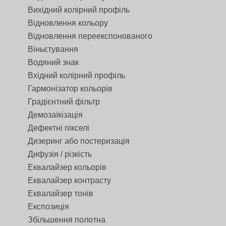
Вихідний колірний профіль
Відновлення кольору
Відновлення переекспонованого
Віньєтування
Водяний знак
Вхідний колірний профіль
Гармонізатор кольорів
Градієнтний фільтр
Демозаїкізація
Дефектні пікселі
Дизеринг або постеризація
Дифузія / різкість
Еквалайзер кольорів
Еквалайзер контрасту
Еквалайзер тонів
Експозиція
Збільшення полотна