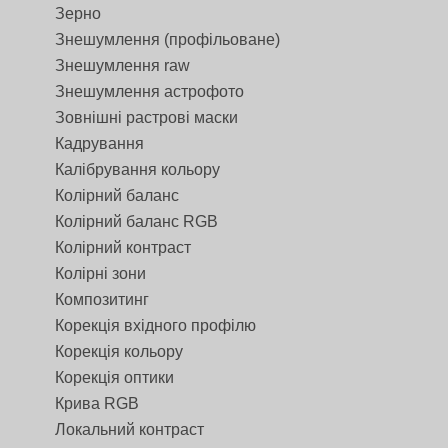
Зерно
Знешумлення (профільоване)
Знешумлення raw
Знешумлення астрофото
Зовнішні растрові маски
Кадрування
Калібрування кольору
Колірний баланс
Колірний баланс RGB
Колірний контраст
Колірні зони
Композитинг
Корекція вхідного профілю
Корекція кольору
Корекція оптики
Крива RGB
Локальний контраст