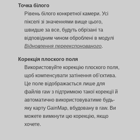
Точка білого
Рівень білого конкретної камери. Усі
пікселі зі значеннями вище цього,
швидше за все, будуть обрізані та
відповідним чином оброблені в модулі
Відновлення переекспонованого
.
Корекція плоского поля
Використовуйте корекцію плоского поля,
щоб компенсувати затінення об’єктива.
Це поле відображається лише для
файлів raw з підтримкою такої корекції й
автоматично використовуватиме будь-
яку карту GainMap, вбудовану в raw. Ви
можете вимкнути цю корекцію, якщо
хочете.