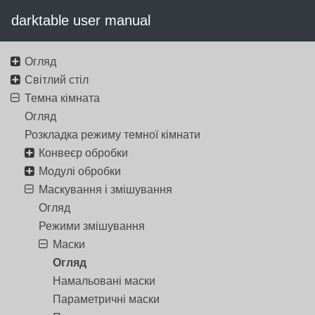
darktable user manual
Огляд
Світлий стіл
Темна кімната
Огляд
Розкладка режиму темної кімнати
Конвеєр обробки
Модулі обробки
Маскування і змішування
Огляд
Режими змішування
Маски
Огляд
Намальовані маски
Параметричні маски