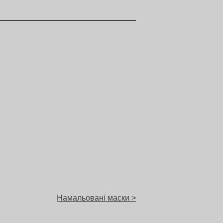
Намальовані маски >