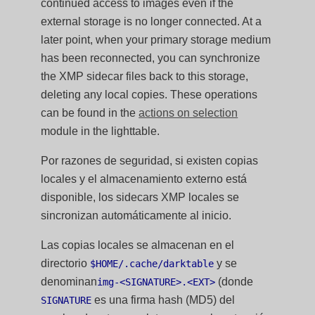
continued access to images even if the
external storage is no longer connected. At a
later point, when your primary storage medium
has been reconnected, you can synchronize
the XMP sidecar files back to this storage,
deleting any local copies. These operations
can be found in the
actions on selection
module in the lighttable.
Por razones de seguridad, si existen copias
locales y el almacenamiento externo está
disponible, los sidecars XMP locales se
sincronizan automáticamente al inicio.
Las copias locales se almacenan en el
directorio
y se
$HOME/.cache/darktable
denominan
(donde
img-<SIGNATURE>.<EXT>
es una firma hash (MD5) del
SIGNATURE