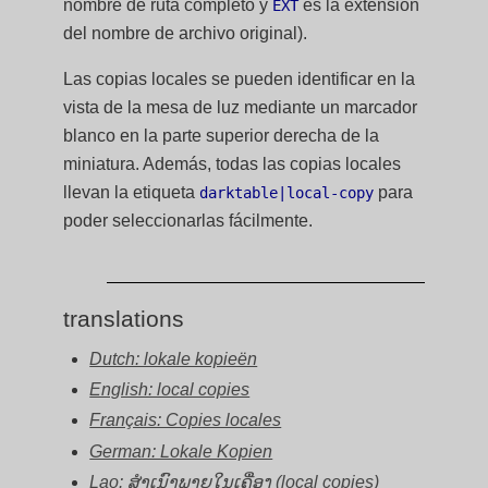
nombre de ruta completo y
es la extensión
EXT
del nombre de archivo original).
Las copias locales se pueden identificar en la
vista de la mesa de luz mediante un marcador
blanco en la parte superior derecha de la
miniatura. Además, todas las copias locales
llevan la etiqueta
para
darktable|local-copy
poder seleccionarlas fácilmente.
translations
Dutch: lokale kopieën
English: local copies
Français: Copies locales
German: Lokale Kopien
Lao: ສຳເນົາພາຍໃນເຄື່ອງ (local copies)