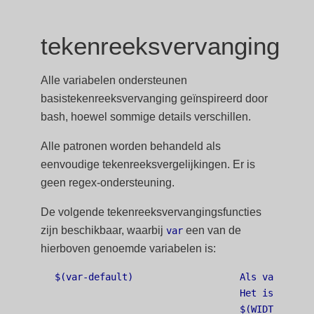
tekenreeksvervanging
Alle variabelen ondersteunen
basistekenreeksvervanging geïnspireerd door
bash, hoewel sommige details verschillen.
Alle patronen worden behandeld als
eenvoudige tekenreeksvergelijkingen. Er is
geen regex-ondersteuning.
De volgende tekenreeksvervangingsfuncties
zijn beschikbaar, waarbij
een van de
var
hierboven genoemde variabelen is:
$(var-default)                   Als var leeg 
                                 Het is mogeli
                                 $(WIDTH.CROP)-