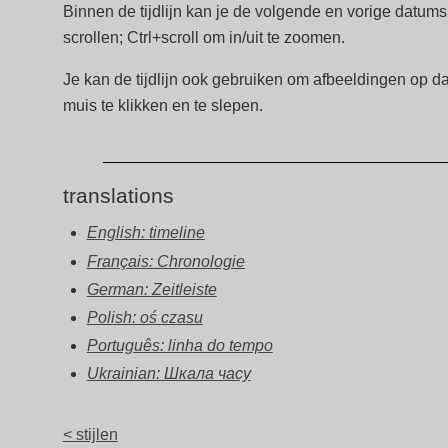
Binnen de tijdlijn kan je de volgende en vorige datu
scrollen; Ctrl+scroll om in/uit te zoomen.
Je kan de tijdlijn ook gebruiken om afbeeldingen op d
muis te klikken en te slepen.
translations
English: timeline
Français: Chronologie
German: Zeitleiste
Polish: oś czasu
Português: linha do tempo
Ukrainian: Шкала часу
< stijlen