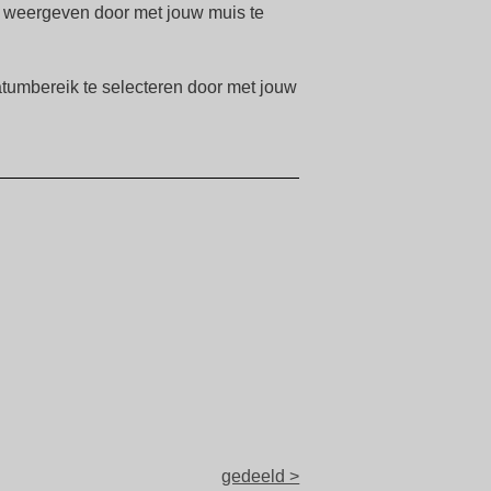
ms weergeven door met jouw muis te
atumbereik te selecteren door met jouw
gedeeld >