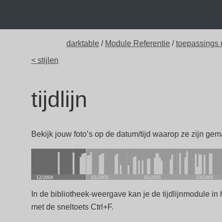
darktable
/
Module Referentie
/
toepassings
< stijlen
tijdlijn
Bekijk jouw foto’s op de datum/tijd waarop ze zijn gem
In de bibliotheek-weergave kan je de tijdlijnmodule in
met de sneltoets Ctrl+F.