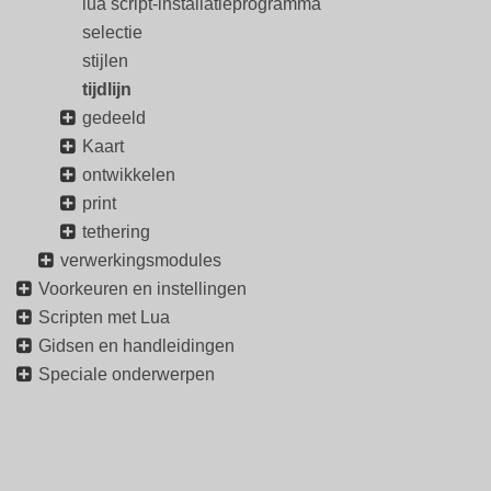
lua script-installatieprogramma
selectie
stijlen
tijdlijn
gedeeld
Kaart
ontwikkelen
print
tethering
verwerkingsmodules
Voorkeuren en instellingen
Scripten met Lua
Gidsen en handleidingen
Speciale onderwerpen