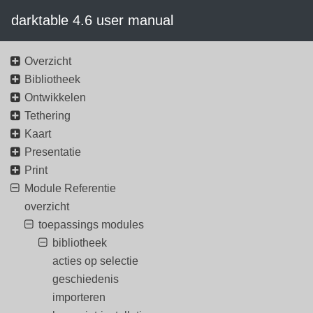
darktable 4.6 user manual
Overzicht
Bibliotheek
Ontwikkelen
Tethering
Kaart
Presentatie
Print
Module Referentie
overzicht
toepassings modules
bibliotheek
acties op selectie
geschiedenis
importeren