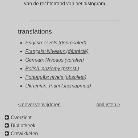
van de rechterrand van het histogram.
translations
English: levels (deprecated)
Français: Niveaux (déprécié)
German: Niveaus (veraltet)
Polish: poziomy (przest.)
Português: níveis (obsoleto)
Ukrainian: Рівні (застарілий)
< nevel verwijderen
omlijsten >
Overzicht
Bibliotheek
Ontwikkelen