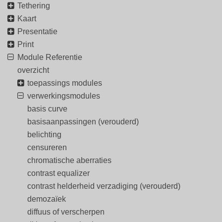
Tethering
Kaart
Presentatie
Print
Module Referentie
overzicht
toepassings modules
verwerkingsmodules
basis curve
basisaanpassingen (verouderd)
belichting
censureren
chromatische aberraties
contrast equalizer
contrast helderheid verzadiging (verouderd)
demozaïek
diffuus of verscherpen