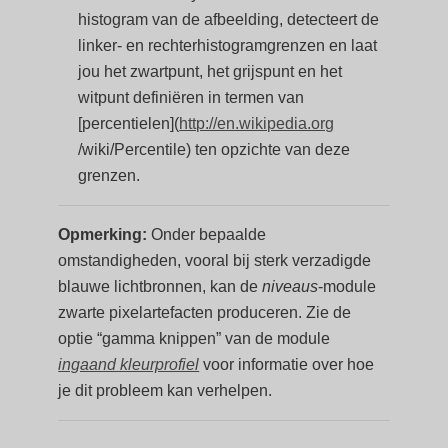
histogram van de afbeelding, detecteert de
linker- en rechterhistogramgrenzen en laat
jou het zwartpunt, het grijspunt en het
witpunt definiëren in termen van
[percentielen](
http://en.wikipedia.org
/wiki/Percentile) ten opzichte van deze
grenzen.
Opmerking:
Onder bepaalde
omstandigheden, vooral bij sterk verzadigde
blauwe lichtbronnen, kan de
niveaus
-module
zwarte pixelartefacten produceren. Zie de
optie “gamma knippen” van de module
ingaand kleurprofiel
voor informatie over hoe
je dit probleem kan verhelpen.