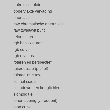
ontruis astrofoto
oppervlakte vervaging
oriëntatie
raw chromatische aberraties
raw zwart/wit punt
retoucheren
rgb basiskleuren
rgb curve
rgb niveaus
roteren en perspectief
ruisreductie (profiel)
ruisreductie raw
schaal pixels
schaduwen en hooglichten
sigmoïdale
tonemapping (verouderd)
toon curve