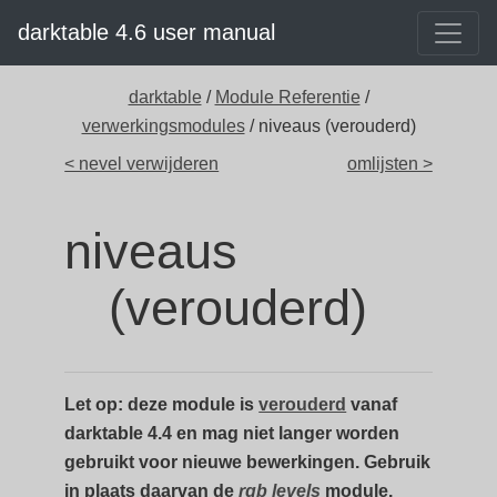
darktable 4.6 user manual
darktable
/
Module Referentie
/
verwerkingsmodules
/ niveaus (verouderd)
< nevel verwijderen
omlijsten >
niveaus
(verouderd)
Let op: deze module is
verouderd
vanaf
darktable 4.4 en mag niet langer worden
gebruikt voor nieuwe bewerkingen. Gebruik
in plaats daarvan de
rgb levels
module.