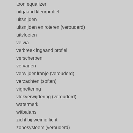
toon equalizer
uitgaand kleurprofiel
uitsnijden
uitsnijden en roteren (verouderd)
uitvloeien
velvia
verbreek ingaand profiel
verscherpen
vervagen
verwijder franje (verouderd)
verzachten (soften)
vignettering
vlekverwijdering (verouderd)
watermerk
witbalans
zicht bij weinig licht
zonesysteem (verouderd)