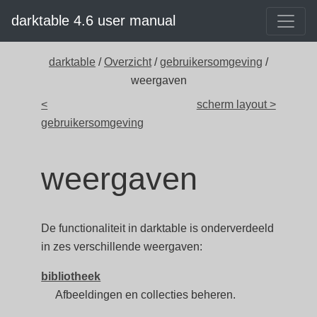
darktable 4.6 user manual
darktable
/
Overzicht
/
gebruikersomgeving
/
weergaven
<
scherm layout >
gebruikersomgeving
weergaven
De functionaliteit in darktable is onderverdeeld
in zes verschillende weergaven:
bibliotheek
Afbeeldingen en collecties beheren.