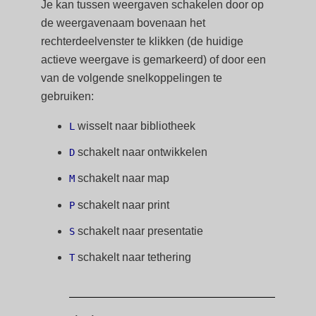
Je kan tussen weergaven schakelen door op
de weergavenaam bovenaan het
rechterdeelvenster te klikken (de huidige
actieve weergave is gemarkeerd) of door een
van de volgende snelkoppelingen te
gebruiken:
wisselt naar bibliotheek
L
schakelt naar ontwikkelen
D
schakelt naar map
M
schakelt naar print
P
schakelt naar presentatie
S
schakelt naar tethering
T