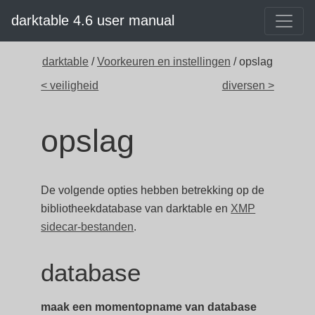
darktable 4.6 user manual
darktable
/
Voorkeuren en instellingen
/ opslag
< veiligheid
diversen >
opslag
De volgende opties hebben betrekking op de
bibliotheekdatabase van darktable en
XMP
sidecar-bestanden
.
database
maak een momentopname van database