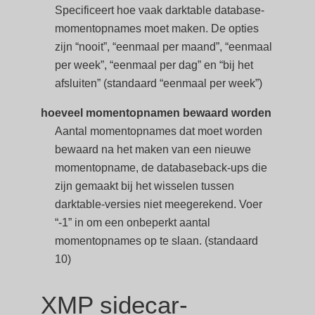
Specificeert hoe vaak darktable database-
momentopnames moet maken. De opties
zijn “nooit”, “eenmaal per maand”, “eenmaal
per week”, “eenmaal per dag” en “bij het
afsluiten” (standaard “eenmaal per week”)
hoeveel momentopnamen bewaard worden
Aantal momentopnames dat moet worden
bewaard na het maken van een nieuwe
momentopname, de databaseback-ups die
zijn gemaakt bij het wisselen tussen
darktable-versies niet meegerekend. Voer
“-1” in om een onbeperkt aantal
momentopnames op te slaan. (standaard
10)
XMP sidecar-