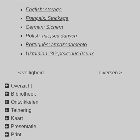
English: storage
Français: Stockage
German: Sichern
Polish: miejsca danych
Português: armazenamento
Ukrainian: Збереження даних
< veiligheid
diversen >
Overzicht
Bibliotheek
Ontwikkelen
Tethering
Kaart
Presentatie
Print