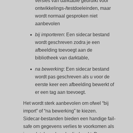
versies van darktable gebruikt voor
ontwikkelings-/testdoeleinden, maar
wordt normaal gesproken niet
aanbevolen
bij importeren
: Een sidecar bestand
wordt geschreven zodra je een
afbeelding toevoegt aan de
bibliotheek van darktable,
na bewerking
: Een sidecar bestand
wordt pas geschreven als u voor de
eerste keer een afbeelding bewerkt of
er een tag aan toevoegt.
Het wordt sterk aanbevolen om ofwel “bij
import” of “na bewerking” te kiezen.
Sidecar-bestanden bieden een handige fail-
safe om gegevens verlies te voorkomen als