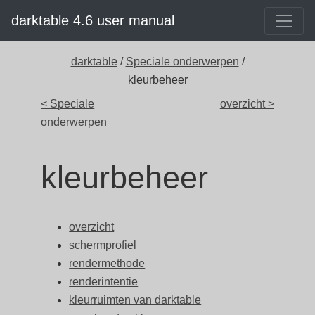
darktable 4.6 user manual
darktable
/
Speciale onderwerpen
/
kleurbeheer
< Speciale
overzicht >
onderwerpen
kleurbeheer
overzicht
schermprofiel
rendermethode
renderintentie
kleurruimten van darktable