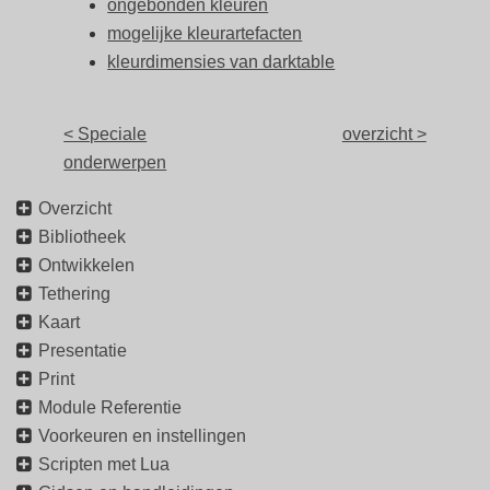
ongebonden kleuren
mogelijke kleurartefacten
kleurdimensies van darktable
< Speciale
overzicht >
onderwerpen
Overzicht
Bibliotheek
Ontwikkelen
Tethering
Kaart
Presentatie
Print
Module Referentie
Voorkeuren en instellingen
Scripten met Lua