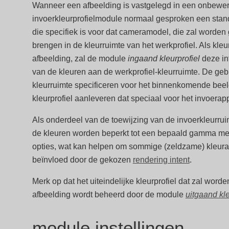
Wanneer een afbeelding is vastgelegd in een onbewer
invoerkleurprofielmodule normaal gesproken een stand
die specifiek is voor dat cameramodel, die zal worden 
brengen in de kleurruimte van het werkprofiel. Als kleu
afbeelding, zal de module
ingaand kleurprofiel
deze inf
van de kleuren aan de werkprofiel-kleurruimte. De geb
kleurruimte specificeren voor het binnenkomende beel
kleurprofiel aanleveren dat speciaal voor het invoerap
Als onderdeel van de toewijzing van de invoerkleurrui
de kleuren worden beperkt tot een bepaald gamma me
opties, wat kan helpen om sommige (zeldzame) kleurar
beïnvloed door de gekozen
rendering intent
.
Merk op dat het uiteindelijke kleurprofiel dat zal worde
afbeelding wordt beheerd door de module
uitgaand kle
module instellingen