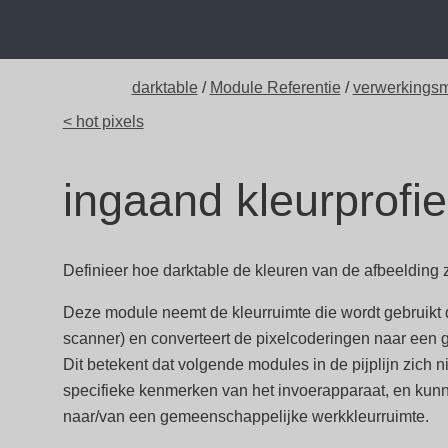
darktable
/
Module Referentie
/
verwerkings
< hot pixels
ingaand kleurprofie
Definieer hoe darktable de kleuren van de afbeelding z
Deze module neemt de kleurruimte die wordt gebruikt d
scanner) en converteert de pixelcoderingen naar een 
Dit betekent dat volgende modules in de pijplijn zich 
specifieke kenmerken van het invoerapparaat, en kun
naar/van een gemeenschappelijke werkkleurruimte.