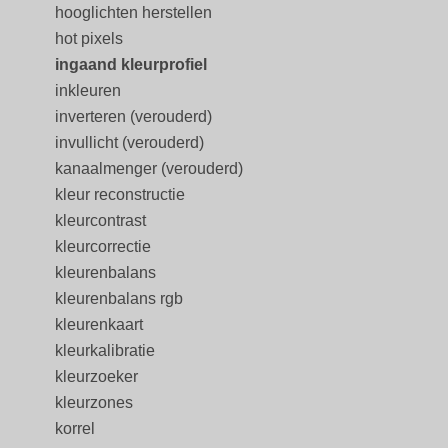
hooglichten herstellen
hot pixels
ingaand kleurprofiel
inkleuren
inverteren (verouderd)
invullicht (verouderd)
kanaalmenger (verouderd)
kleur reconstructie
kleurcontrast
kleurcorrectie
kleurenbalans
kleurenbalans rgb
kleurenkaart
kleurkalibratie
kleurzoeker
kleurzones
korrel