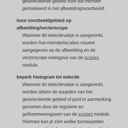
geselecteerde gebied voor dat monster
gemarkeerd in het afbeeldingsvoorbeeld.
toon voorbeeldgebied op
afbeelding/vectorscope
Wanneer dit selectievakje is aangevinkt,
worden live-monsterlocaties visueel
aangegeven op de afbeelding en de
vectorscope-weergave van de
scopes
module.
beperk histogram tot selectie
Wanneer dit selectievakje is aangevinkt,
worden alleen de waarden van het
geselecteerde gebied of punt in aanmerking
genomen door de reguliere en
golfvormweergaven van de
scopes
module.
Hiermee kan je zien welke toonwaarden