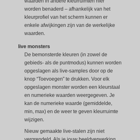
waarden in andere kleurruimten hier
worden benaderd – afhankelijk van het
kleurprofiel van het scherm kunnen er
enkele afwijkingen zijn van de werkelijke
waarden.
live monsters
De bemonsterde kleuren (in zowel de
gebieds- als de puntmodus) kunnen worden
opgeslagen als live-samples door op de
knop “Toevoegen” te drukken. Voor elk
opgeslagen monster worden een kleurstaal
en numerieke waarden weergegeven. Je
kan de numerieke waarde (gemiddelde,
min, max) en de weer te geven kleurruimte
wijzigen.
Nieuw gemaakte live-stalen zijn niet
vergrendeld. Als je jouw beeldverwerking