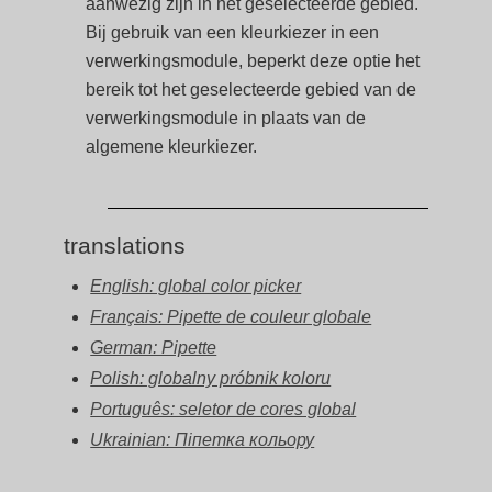
aanwezig zijn in het geselecteerde gebied.
Bij gebruik van een kleurkiezer in een
verwerkingsmodule, beperkt deze optie het
bereik tot het geselecteerde gebied van de
verwerkingsmodule in plaats van de
algemene kleurkiezer.
translations
English: global color picker
Français: Pipette de couleur globale
German: Pipette
Polish: globalny próbnik koloru
Português: seletor de cores global
Ukrainian: Піпетка кольору