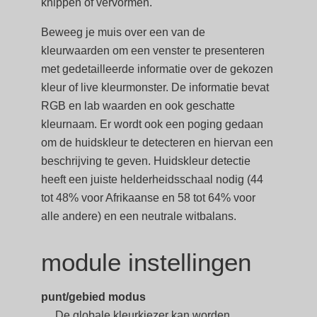
knippen of vervormen.
Beweeg je muis over een van de
kleurwaarden om een venster te presenteren
met gedetailleerde informatie over de gekozen
kleur of live kleurmonster. De informatie bevat
RGB en lab waarden en ook geschatte
kleurnaam. Er wordt ook een poging gedaan
om de huidskleur te detecteren en hiervan een
beschrijving te geven. Huidskleur detectie
heeft een juiste helderheidsschaal nodig (44
tot 48% voor Afrikaanse en 58 tot 64% voor
alle andere) en een neutrale witbalans.
module instellingen
punt/gebied modus
De globale kleurkiezer kan worden