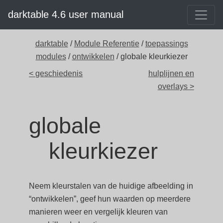
darktable 4.6 user manual
darktable
/
Module Referentie
/
toepassings
modules
/
ontwikkelen
/ globale kleurkiezer
< geschiedenis
hulplijnen en
overlays >
globale
kleurkiezer
Neem kleurstalen van de huidige afbeelding in
“ontwikkelen”, geef hun waarden op meerdere
manieren weer en vergelijk kleuren van