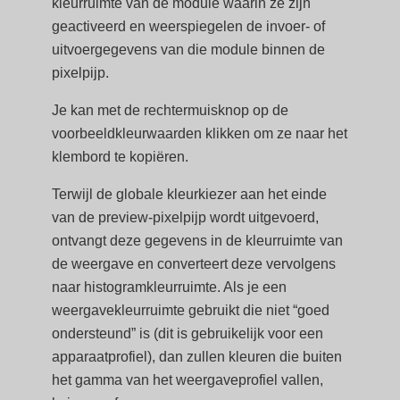
kleurruimte van de module waarin ze zijn
geactiveerd en weerspiegelen de invoer- of
uitvoergegevens van die module binnen de
pixelpijp.
Je kan met de rechtermuisknop op de
voorbeeldkleurwaarden klikken om ze naar het
klembord te kopiëren.
Terwijl de globale kleurkiezer aan het einde
van de preview-pixelpijp wordt uitgevoerd,
ontvangt deze gegevens in de kleurruimte van
de weergave en converteert deze vervolgens
naar histogramkleurruimte. Als je een
weergavekleurruimte gebruikt die niet “goed
ondersteund” is (dit is gebruikelijk voor een
apparaatprofiel), dan zullen kleuren die buiten
het gamma van het weergaveprofiel vallen,