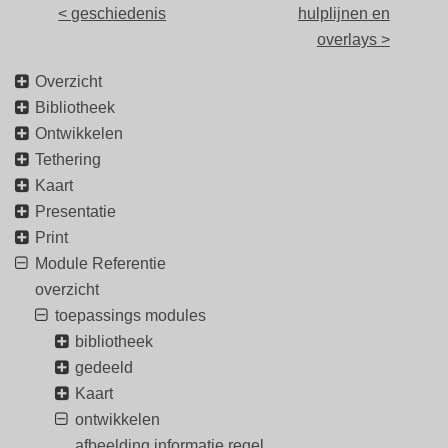
< geschiedenis
hulplijnen en
overlays >
Overzicht
Bibliotheek
Ontwikkelen
Tethering
Kaart
Presentatie
Print
Module Referentie
overzicht
toepassings modules
bibliotheek
gedeeld
Kaart
ontwikkelen
afbeelding informatie regel