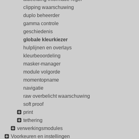
clipping waarschuwing
duplo beheerder
gamma controle
geschiedenis
globale kleurkiezer
hulplijnen en overlays
kleurbeoordeling
masker-manager
module volgorde
momentopname
navigatie
raw overbelicht waarschuwing
soft proof
print
tethering
verwerkingsmodules
Voorkeuren en instellingen