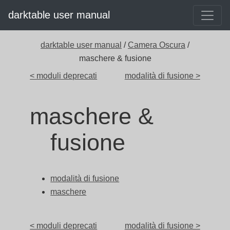
darktable user manual
darktable user manual
/
Camera Oscura
/
maschere & fusione
< moduli deprecati
modalità di fusione >
maschere &
fusione
modalità di fusione
maschere
< moduli deprecati
modalità di fusione >