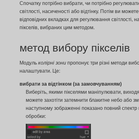
Спочатку потрібно вибрати, чи потрібно регулювати 
світлості, насиченості або відтінку. Потім ви может
відповідних вкладках для регулювання світлості, на
пікселів, вибраних цим методом.
метод вибору пікселів
Модуль
колірні зони
пропонує три різні методи вибор
налаштувати. Це:
вибрати за відтінком (за замовчуванням)
Виберіть, якими пікселями маніпулювати, виходяч
можете захотіти затемнити блакитне небо або зм
наступному зображенні показано повний спектр в
обробки: