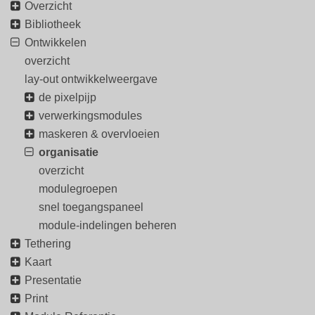
Overzicht
Bibliotheek
Ontwikkelen
overzicht
lay-out ontwikkelweergave
de pixelpijp
verwerkingsmodules
maskeren & overvloeien
organisatie
overzicht
modulegroepen
snel toegangspaneel
module-indelingen beheren
Tethering
Kaart
Presentatie
Print