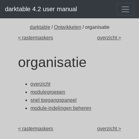
darktable 4.2 user manual
darktable
/
Ontwikkelen
/ organisatie
< rastermaskers
overzicht >
organisatie
overzicht
modulegroepen
snel toegangspaneel
module-indelingen beheren
< rastermaskers
overzicht >