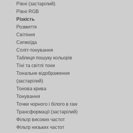
Рівні (застарілий)
Рівні RGB
Різкість
Розмиття
Світіння
Сигмоїда
Спліт-тонування
Таблиця пошуку кольорів
Тіні та світлі тони
Тональне відображення
(застарілий)
Тонова крива
Тонування
Точки чорного і білого в raw
Трансформації (застарілий)
Фільтр високих частот
Фільтр низьких частот