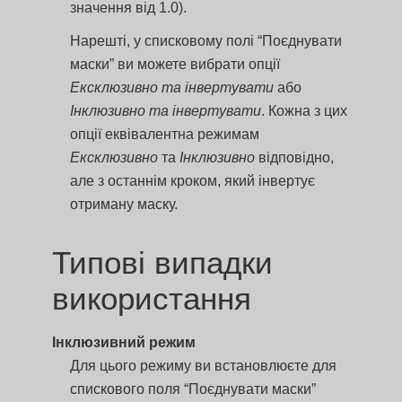
значення від 1.0).
Нарешті, у списковому полі “Поєднувати
маски” ви можете вибрати опції
Ексклюзивно та інвертувати
або
Інклюзивно та інвертувати
. Кожна з цих
опції еквівалентна режимам
Ексклюзивно
та
Інклюзивно
відповідно,
але з останнім кроком, який інвертує
отриману маску.
Типові випадки
використання
Інклюзивний режим
Для цього режиму ви встановлюєте для
спискового поля “Поєднувати маски”