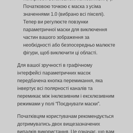
Початковою точкою є маска з усіма
значеннями 1.0 (вибрано всі пікселі).
Тепер ви регулюєте повзунки
параметричної маски для виключення
частин вашого зображення за
необхідності або безпосередньо малюєте
фігури, щоб виключити ці області.
Для вашої зручності в графічному
інтерфейсі параметричних масок
передбачена кнопка перемикання, яка
інвертує всі полярності каналів та
перемикає між інклюзивним і ексклюзивним
режимами у полі “Поєднувати маски”.
Початківцям користувачам рекомендується
дотримуватись двох вищезазначених
випадків використання. Це означає, що вам