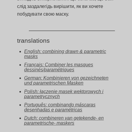
слід заздалегідь вирішити, як ви хочете
побудувати свою маску.
translations
English: combining drawn & parametric
masks
Français: Combiner les masques
dessinés/paramétriques
German: Kombinieren von gezeichneten
und parametrischen Masken
Polish: łączenie masek wektorowych i
parametrycznych
Português: combinando máscaras
desenhadas e paramétricas
Dutch: combineren van getekende- en
parametrische- maskers