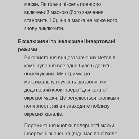
маски. Як тільки піксель повністю
включений маскою (його значення
становить 1.0), інша маска не може його
знову виключити.
Ексклюзивні та інклюзивні інвертовані
режими
Використання вищезазначених методів
комбінування все одно було б досить
обмежуючим. Ми отримуємо
максимальну гнучкість, дозволяючи
додатковий крок інверсії для кожної
окремої маски. Це регулюється кнопками
полярності, які ви знаходите поблизу
окремих каналів.
Перемикання кнопки полярності маски
інвертує її значення (віднімає початкове