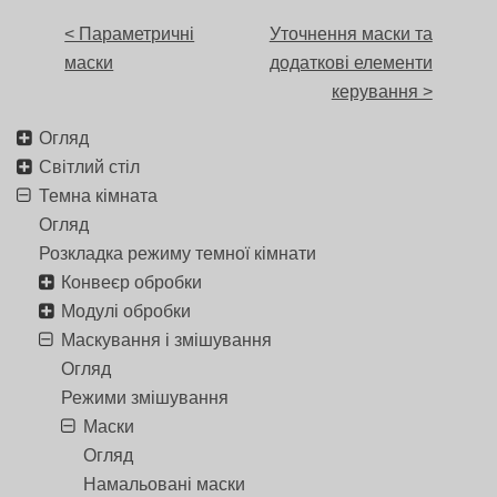
< Параметричні
Уточнення маски та
маски
додаткові елементи
керування >
Огляд
Світлий стіл
Темна кімната
Огляд
Розкладка режиму темної кімнати
Конвеєр обробки
Модулі обробки
Маскування і змішування
Огляд
Режими змішування
Маски
Огляд
Намальовані маски