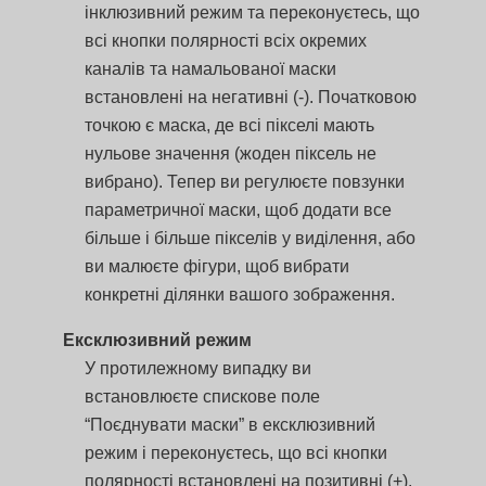
інклюзивний режим та переконуєтесь, що
всі кнопки полярності всіх окремих
каналів та намальованої маски
встановлені на негативні (-). Початковою
точкою є маска, де всі пікселі мають
нульове значення (жоден піксель не
вибрано). Тепер ви регулюєте повзунки
параметричної маски, щоб додати все
більше і більше пікселів у виділення, або
ви малюєте фігури, щоб вибрати
конкретні ділянки вашого зображення.
Ексклюзивний режим
У протилежному випадку ви
встановлюєте спискове поле
“Поєднувати маски” в ексклюзивний
режим і переконуєтесь, що всі кнопки
полярності встановлені на позитивні (+).