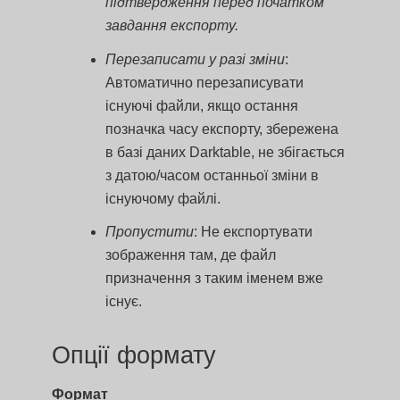
підтвердження перед початком
завдання експорту.
Перезаписати у разі зміни
:
Автоматично перезаписувати
існуючі файли, якщо остання
позначка часу експорту, збережена
в базі даних Darktable, не збігається
з датою/часом останньої зміни в
існуючому файлі.
Пропустити
: Не експортувати
зображення там, де файл
призначення з таким іменем вже
існує.
Опції формату
Формат