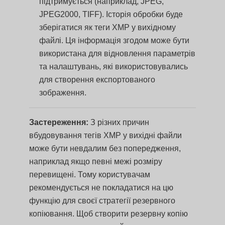
підтримується (наприклад, JPEG,
JPEG2000, TIFF). Історія обробки буде
зберігатися як теги XMP у вихідному
файлі. Ця інформація згодом може бути
використана для відновлення параметрів
та налаштувань, які використовувались
для створення експортованого
зображення.
Застереження:
З різних причин
вбудовування тегів XMP у вихідні файли
може бути невдалим без попередження,
наприклад якщо певні межі розміру
перевищені. Тому користувачам
рекомендується не покладатися на цю
функцію для своєї стратегії резервного
копіювання. Щоб створити резервну копію