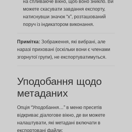
на спливаюче вікно, щоб воно зникло. Ви
можете скасувати завдання експорту,
натиснувши значок “x”, розташований
поруч із індикатором виконання.
Примітка:
Зображення, які вибрані, але
наразі приховані (оскільки вони є членами
згорнутої групи), не експортуватимуться.
Уподобання щодо
метаданих
Опція “Уподобання…” в меню пресетів
відкриває діалогове вікно, де ви можете
налаштувати, які метадані включати в
експортовані файли: