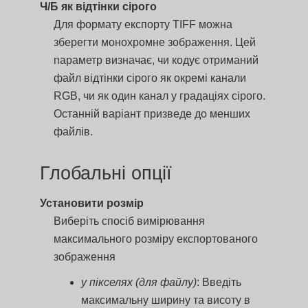
Ч/Б як відтінки сірого
Для формату експорту TIFF можна
зберегти монохромне зображення. Цей
параметр визначає, чи кодує отриманий
файл відтінки сірого як окремі канали
RGB, чи як один канал у градаціях сірого.
Останній варіант призведе до менших
файлів.
Глобальні опції
Установити розмір
Виберіть спосіб вимірювання
максимального розміру експортованого
зображення
у пікселях (для файлу)
: Введіть
максимальну ширину та висоту в