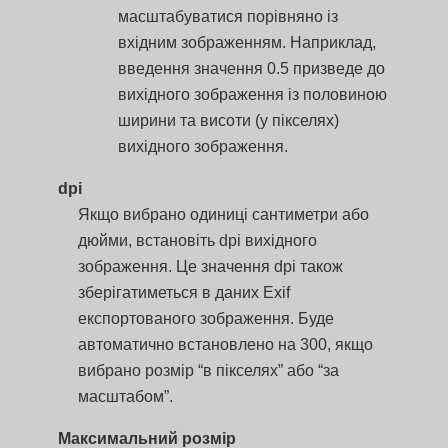
масштабуватися порівняно із
вхідним зображенням. Наприклад,
введення значення 0.5 призведе до
вихідного зображення із половиною
ширини та висоти (у пікселях)
вихідного зображення.
dpi
Якщо вибрано одиниці сантиметри або
дюйми, встановіть dpi вихідного
зображення. Це значення dpi також
зберігатиметься в даних Exif
експортованого зображення. Буде
автоматично встановлено на 300, якщо
вибрано розмір “в пікселях” або “за
масштабом”.
Максимальний розмір