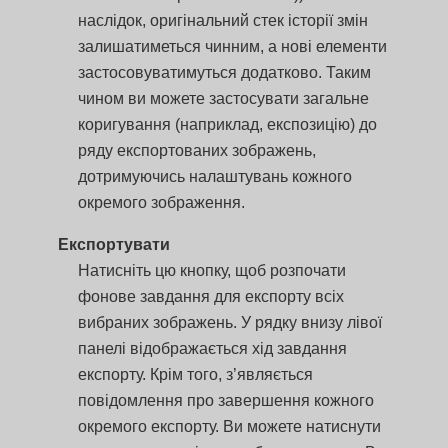
наслідок, оригінальний стек історії змін
залишатиметься чинним, а нові елементи
застосовуватимуться додатково. Таким
чином ви можете застосувати загальне
коригування (наприклад, експозицію) до
ряду експортованих зображень,
дотримуючись налаштувань кожного
окремого зображення.
Експортувати
Натисніть цю кнопку, щоб розпочати
фонове завдання для експорту всіх
вибраних зображень. У рядку внизу лівої
панелі відображається хід завдання
експорту. Крім того, з’являється
повідомлення про завершення кожного
окремого експорту. Ви можете натиснути