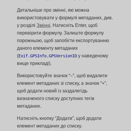
Детальніше про змінні, які можна
використовувати у формулі метаданих, див.
у розділі
Змінні
. Натисніть Enter, щоб
перевірити формулу. Залиште формулу
порожньою, щоб запобігти експортуванню
даного елементу метаданих
(
у наведеному
Exif.GPSInfo.GPSVersionID
вище прикладі).
Використовуйте значок “–”, щоб видалити
елемент метаданих зі списку, а значок “+”,
щоб додати новий із заздалегідь
визначеного списку доступних тегів
метаданих.
Натисніть кнопку “Додати”, щоб додати
елемент метаданих до списку.