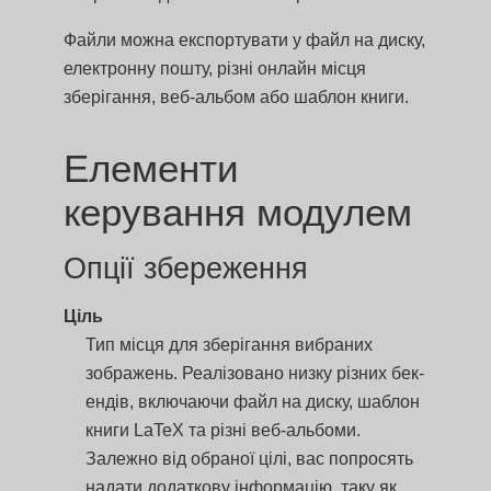
Файли можна експортувати у файл на диску,
електронну пошту, різні онлайн місця
зберігання, веб-альбом або шаблон книги.
Елементи
керування модулем
Опції збереження
Ціль
Тип місця для зберігання вибраних
зображень. Реалізовано низку різних бек-
ендів, включаючи файл на диску, шаблон
книги LaTeX та різні веб-альбоми.
Залежно від обраної цілі, вас попросять
надати додаткову інформацію, таку як