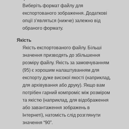
Виберіть формат файлу для
експортованого зображення. Додаткові
опції з’являться (нижче) залежно від
обраного формату.
Якість
Якість експортованого файлу. Більші
значення призводять до збільшення
розміру файлу. Якість за замовчуванням
(95) є хорошим налаштуванням для
експорту дуже високої якості (наприклад,
для архівування або друку). Якщо вам
потрібен гарний компроміс між розміром
та якістю (наприклад, для відображення
або завантаження зображень в
Інтернеті), натомість слід розглянути
значення “90”.