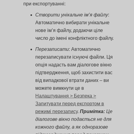
при експортуванні:
Створити унікальне ім’я файлу
:
Автоматично вибирати унікальне
нове ім’я файлу, додаючи ціле
число до імені конфліктного файлу.
Перезаписати
: Автоматично
перезаписувати існуючі файли. Ця
опція надасть вам діалогове вікно
підтвердження, щоб захистити вас
від випадкової втрати даних – ви
можете вимкнути це в
Налаштування > Безпека >
Запитувати перед експортом в
режимі перезапису
.
Примітка:
Це
діалогове вікно подається не для
кожного файлу, а як одноразове