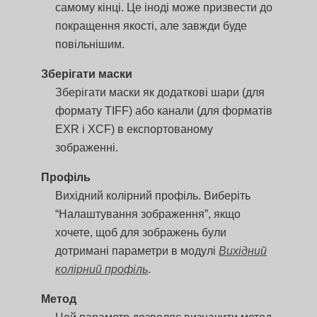
самому кінці. Це іноді може призвести до
покращення якості, але завжди буде
повільнішим.
Зберігати маски
Зберігати маски як додаткові шари (для
формату TIFF) або канали (для форматів
EXR і XCF) в експортованому
зображенні.
Профіль
Вихідний колірний профіль. Виберіть
“Налаштування зображення”, якщо
хочете, щоб для зображень були
дотримані параметри в модулі
Вихідний
колірний профіль
.
Метод