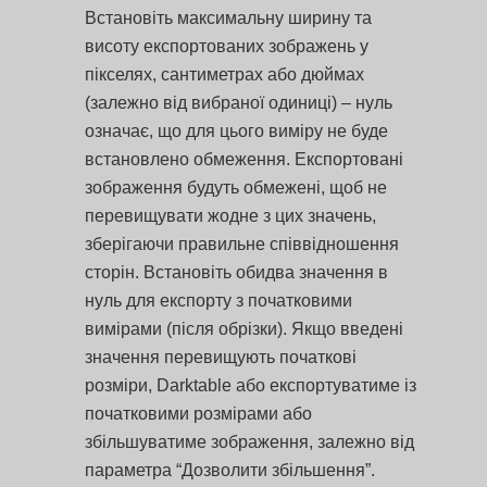
Встановіть максимальну ширину та
висоту експортованих зображень у
пікселях, сантиметрах або дюймах
(залежно від вибраної одиниці) – нуль
означає, що для цього виміру не буде
встановлено обмеження. Експортовані
зображення будуть обмежені, щоб не
перевищувати жодне з цих значень,
зберігаючи правильне співвідношення
сторін. Встановіть обидва значення в
нуль для експорту з початковими
вимірами (після обрізки). Якщо введені
значення перевищують початкові
розміри, Darktable або експортуватиме із
початковими розмірами або
збільшуватиме зображення, залежно від
параметра “Дозволити збільшення”.