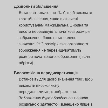
Дозволити збільшення
Встановіть значення “Так”, щоб виконати
крок збільшення, якщо визначені
користувачем максимальна ширина та
висота перевищують початкові розміри
зображення. Якщо встановлено
значення “Ні”, розміри експортованого
зображення не перевищуватимуть
розміри початкового зображення (після
обрізки).
Високоякісна передискретизація
Встановіть для цього значення “так”, щоб
виконати високоякісну
передискретизацію зображення.
Зображення буде оброблено з повною
роздільною здатністю і зменшено лише в