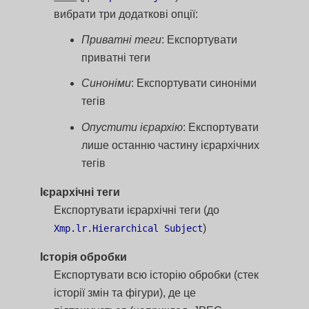
вибрати три додаткові опції:
Приватні теги
: Експортувати
приватні теги
Синоніми
: Експортувати синоніми
тегів
Опустити ієрархію
: Експортувати
лише останню частину ієрархічних
тегів
Ієрархічні теги
Експортувати ієрархічні теги (до
)
Xmp.lr.Hierarchical Subject
Історія обробки
Експортувати всю історію обробки (стек
історії змін та фігури), де це