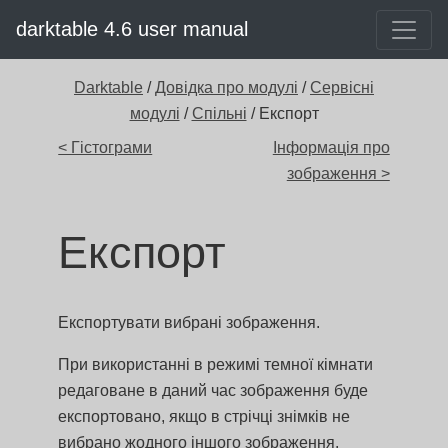
darktable 4.6 user manual
Darktable
/
Довідка про модулі
/
Сервісні
модулі
/
Спільні
/ Експорт
< Гістограми
Інформація про
зображення >
Експорт
Експортувати вибрані зображення.
При використанні в режимі темної кімнати
редаговане в даний час зображення буде
експортовано, якщо в стрічці знімків не
вибрано жодного іншого зображення.