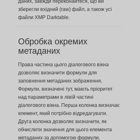
даних, завжди переконайтеся, що ви
зберегли вхідний (raw) файл, а також усі
файли XMP Darktable.
Обробка окремих
метаданих
Права частина цього діалогового вікна
дозволяє визначити формули для
заповнення метаданих зображення.
Формули, визначені тут, мають пріоритет
над параметрами в лівій частині
діалогового вікна. Перша колонка визначає
елемент, який потрібно відредагувати.
Друга колонка дозволяє визначити, як
обчислити значення для цього елемента
метаданих за допомогою формули.