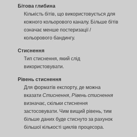
Бітова глибина
Кількість бітів, що використовується для
кожного кольорового каналу. Більше бітів
означає менше постеризації /
кольорового бандингу.
Стиснення
Тип стиснення, який слід
використовувати.
Рівень стиснення
Для форматів експорту, де можна
вказати
Стиснення
,
Рівень стиснення
визначає, скільки стиснення
застосовувати. Чим вищий рівень, тим
більше даних буде стиснуто за рахунок
більшої кількості циклів процесора.