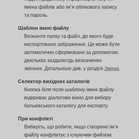
імена файлів або ім’я облікового запису
та пароль.
Шаблон імені файлу
Визначте папку та файл, до якого буде
експортовано зображення. Це може бути
автоматично сформовано за допомогою
декількох заздалегідь визначених
змінних. Детальніше див. у розділі
Змінні
.
Селектор вихідних каталогів
Кнопка біля поля шаблону імені файлу
відкриває діалогове вікно для вибору
батьківського каталогу для експорту.
При конфлікті
Виберіть, що робити, якщо створене ім’я
файлу конфліктує з існуючим файлом