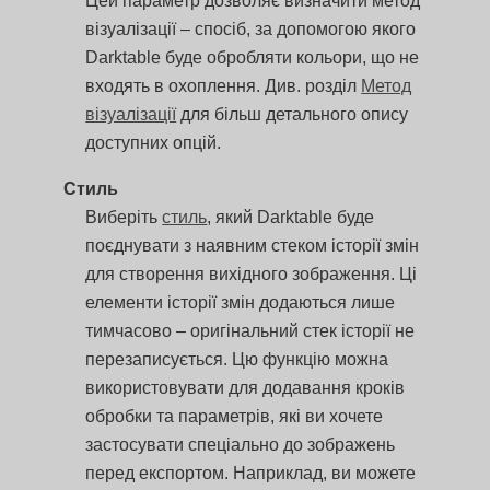
Цей параметр дозволяє визначити метод
візуалізації – спосіб, за допомогою якого
Darktable буде обробляти кольори, що не
входять в охоплення. Див. розділ
Метод
візуалізації
для більш детального опису
доступних опцій.
Стиль
Виберіть
стиль
, який Darktable буде
поєднувати з наявним стеком історії змін
для створення вихідного зображення. Ці
елементи історії змін додаються лише
тимчасово – оригінальний стек історії не
перезаписується. Цю функцію можна
використовувати для додавання кроків
обробки та параметрів, які ви хочете
застосувати спеціально до зображень
перед експортом. Наприклад, ви можете