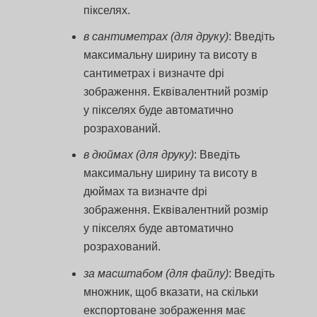
пікселях.
в сантиметрах (для друку)
: Введіть
максимальну ширину та висоту в
сантиметрах і визначте dpi
зображення. Еквівалентний розмір
у пікселях буде автоматично
розрахований.
в дюймах (для друку)
: Введіть
максимальну ширину та висоту в
дюймах та визначте dpi
зображення. Еквівалентний розмір
у пікселях буде автоматично
розрахований.
за масштабом (для файлу)
: Введіть
множник, щоб вказати, на скільки
експортоване зображення має