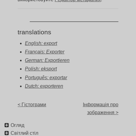
translations
English: export
Français: Exporter
German: Exportieren
Polish: eksport
Português: exportar
Dutch: exporteren
< Гістограми
Інформація про
зображення >
Огляд
Світлий стіл