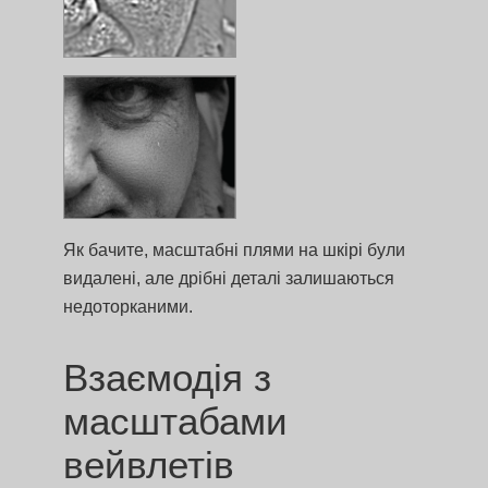
Як бачите, масштабні плями на шкірі були
видалені, але дрібні деталі залишаються
недоторканими.
Взаємодія з
масштабами
вейвлетів