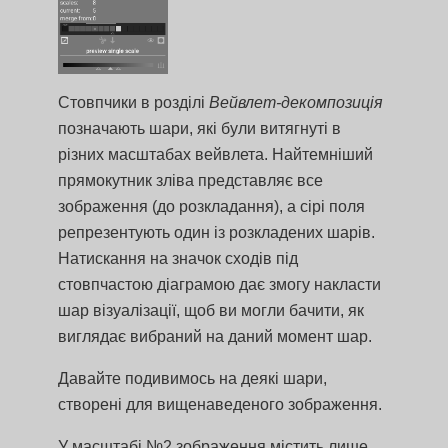
Стовпчики в розділі
Вейвлет-декомпозиція
позначають шари, які були витягнуті в
різних масштабах вейвлета. Найтемніший
прямокутник зліва представляє все
зображення (до розкладання), а сірі поля
репрезентують один із розкладених шарів.
Натискання на значок сходів під
стовпчастою діаграмою дає змогу накласти
шар візуалізації, щоб ви могли бачити, як
виглядає вибраний на даний момент шар.
Давайте подивимось на деякі шари,
створені для вищенаведеного зображення.
У масштабі №2 зображення містить лише