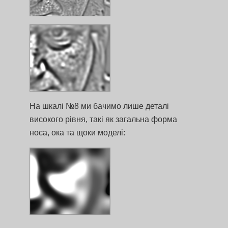
На шкалі №8 ми бачимо лише деталі
високого рівня, такі як загальна форма
носа, ока та щоки моделі: