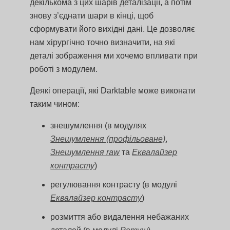
декількома з цих шарів деталізації, а потім
знову з’єднати шари в кінці, щоб
сформувати його вихідні дані. Це дозволяє
нам хірургічно точно визначити, на які
деталі зображення ми хочемо впливати при
роботі з модулем.
Деякі операції, які Darktable може виконати
таким чином:
знешумлення (в модулях
Знешумлення (профільоване)
,
Знешумлення raw
та
Еквалайзер
контрасту
)
регулювання контрасту (в модулі
Еквалайзер контрасту
)
розмиття або видалення небажаних