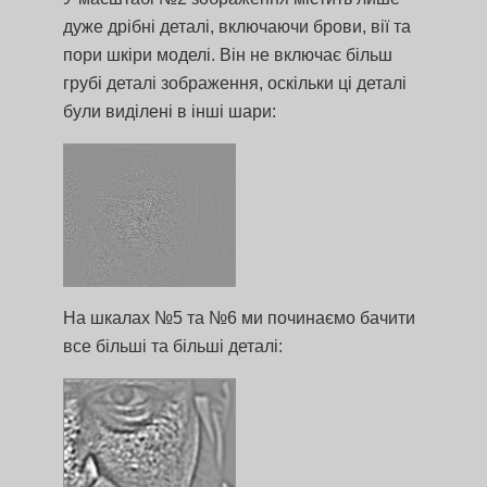
дуже дрібні деталі, включаючи брови, вії та
пори шкіри моделі. Він не включає більш
грубі деталі зображення, оскільки ці деталі
були виділені в інші шари:
На шкалах №5 та №6 ми починаємо бачити
все більші та більші деталі: