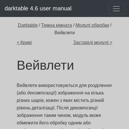
darktable 4.6 user manual
Darktable
/
Темна кімната
/
Модулі обробки
/
Вейвлети
< Криві
Застарілі модулі >
Вейвлети
Вейвлети використовуються для розділення
(або
декомпозиції
) зображення на кілька
різних
шарів
, кожен з яких містить різний
рівень деталізації. Після декомпозиції
зображення таким чином, модуль може
обмежити його обробку одним або