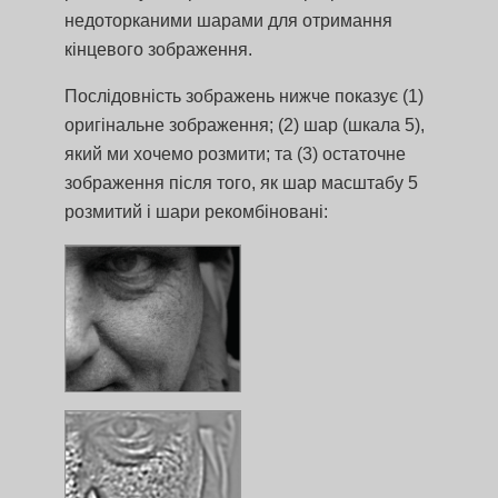
недоторканими шарами для отримання
кінцевого зображення.
Послідовність зображень нижче показує (1)
оригінальне зображення; (2) шар (шкала 5),
який ми хочемо розмити; та (3) остаточне
зображення після того, як шар масштабу 5
розмитий і шари рекомбіновані: