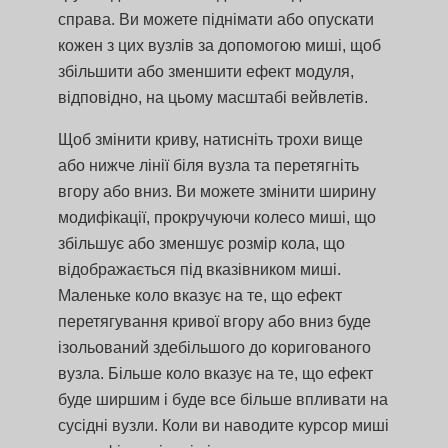
справа. Ви можете піднімати або опускати
кожен з цих вузлів за допомогою миші, щоб
збільшити або зменшити ефект модуля,
відповідно, на цьому масштабі вейвлетів.
Щоб змінити криву, натисніть трохи вище
або нижче лінії біля вузла та перетягніть
вгору або вниз. Ви можете змінити ширину
модифікації, прокручуючи колесо миші, що
збільшує або зменшує розмір кола, що
відображається під вказівником миші.
Маленьке коло вказує на те, що ефект
перетягування кривої вгору або вниз буде
ізольований здебільшого до коригованого
вузла. Більше коло вказує на те, що ефект
буде ширшим і буде все більше впливати на
сусідні вузли. Коли ви наводите курсор миші