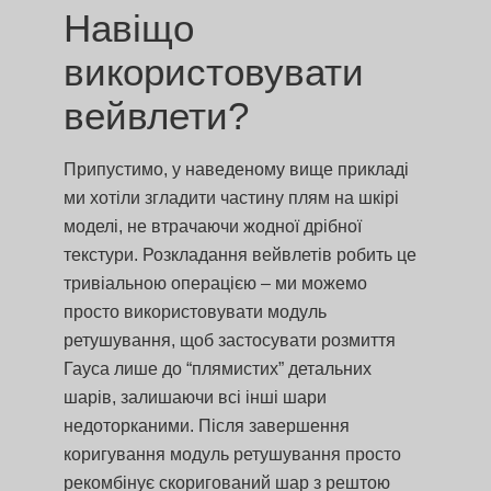
Навіщо
використовувати
вейвлети?
Припустимо, у наведеному вище прикладі
ми хотіли згладити частину плям на шкірі
моделі, не втрачаючи жодної дрібної
текстури. Розкладання вейвлетів робить це
тривіальною операцією – ми можемо
просто використовувати модуль
ретушування, щоб застосувати розмиття
Гауса лише до “плямистих” детальних
шарів, залишаючи всі інші шари
недоторканими. Після завершення
коригування модуль ретушування просто
рекомбінує скоригований шар з рештою