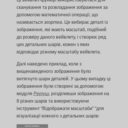
сканування та розкладання зображення за
допомогою математичної операції, що
називається
згортка
. Це вибирає деталі із
зображення, які мають масштаб, подібний
до розміру даного вейвлету, і створює ряд
цих детальних шарів, кожен з яких
відповідає різному масштабу вейвлета.
Далі наведено приклад, коли з
вищенаведеного зображення було
витягнуто шари деталей. У цьому випадку ці
зображення були створені за допомогою
модуля
Ретуш
, розділивши зображення на
8 різних шарів та використовуючи
інструмент “Відображати масштаби” “для
візуалізації кожного з детальних шарів: