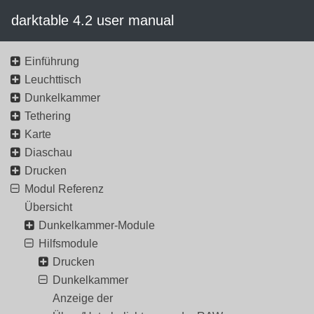
darktable 4.2 user manual
Einführung
Leuchttisch
Dunkelkammer
Tethering
Karte
Diaschau
Drucken
Modul Referenz
Übersicht
Dunkelkammer-Module
Hilfsmodule
Drucken
Dunkelkammer
Anzeige der