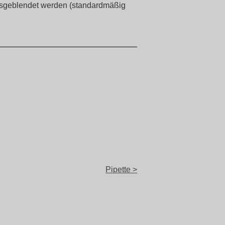
ausgeblendet werden (standardmäßig
Pipette >