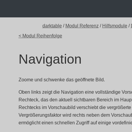
darktable
/
Modul Referenz
/
Hilfsmodule
/
< Modul Reihenfolge
Navigation
Zoome und schwenke das geöffnete Bild.
Oben links zeigt die Navigation eine vollständige Vor
Rechteck, das den aktuell sichtbaren Bereich im Haupt
Rechtecks im Vorschaubild verschiebt die vergrößerte 
Vergrößerungsfaktor wird rechts neben dem Vorschaubi
ermöglicht einen schnellen Zugriff auf einige vordefin