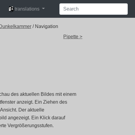
languages
translations
Dunkelkammer
/ Navigation
Pipette >
schau des aktuellen Bildes mit einem
fenster anzeigt. Ein Ziehen des
Ansicht. Der aktuelle
ld angezeigt. Ein Klick darauf
ierte Vergrößerungsstufen.