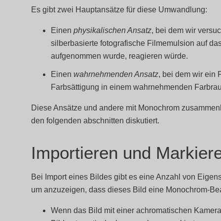
Es gibt zwei Hauptansätze für diese Umwandlung:
Einen
physikalischen Ansatz
, bei dem wir versuc
silberbasierte fotografische Filmemulsion auf da
aufgenommen wurde, reagieren würde.
Einen
wahrnehmenden Ansatz
, bei dem wir ein 
Farbsättigung in einem wahrnehmenden Farbra
Diese Ansätze und andere mit Monochrom zusammenh
den folgenden abschnitten diskutiert.
Importieren und Markie
Bei Import eines Bildes gibt es eine Anzahl von Eigen
um anzuzeigen, dass dieses Bild eine Monochrom-Bear
Wenn das Bild mit einer achromatischen Kamer