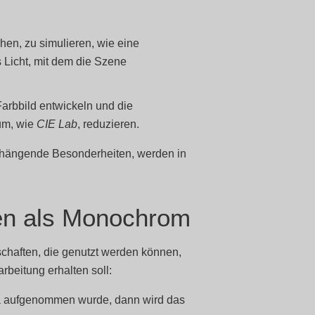
hen, zu simulieren, wie eine
s Licht, mit dem die Szene
Farbbild entwickeln und die
um, wie
CIE Lab
, reduzieren.
ängende Besonderheiten, werden in
ren als Monochrom
schaften, die genutzt werden können,
beitung erhalten soll:
a aufgenommen wurde, dann wird das