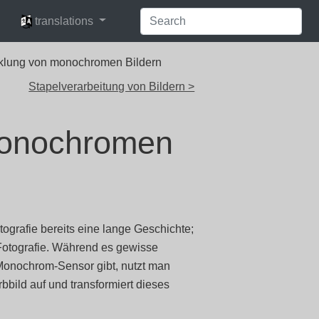
languages
translations
klung von monochromen Bildern
Stapelverarbeitung von Bildern >
monochromen
ografie bereits eine lange Geschichte;
Fotografie. Während es gewisse
 Monochrom-Sensor gibt, nutzt man
bbild auf und transformiert dieses