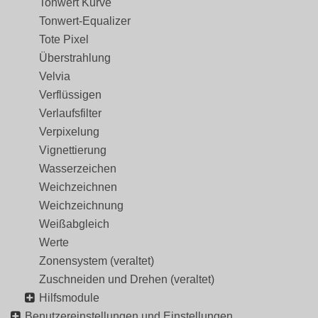
Tonwert Kurve
Tonwert-Equalizer
Tote Pixel
Überstrahlung
Velvia
Verflüssigen
Verlaufsfilter
Verpixelung
Vignettierung
Wasserzeichen
Weichzeichnen
Weichzeichnung
Weißabgleich
Werte
Zonensystem (veraltet)
Zuschneiden und Drehen (veraltet)
Hilfsmodule
Benutzereinstellungen und Einstellungen