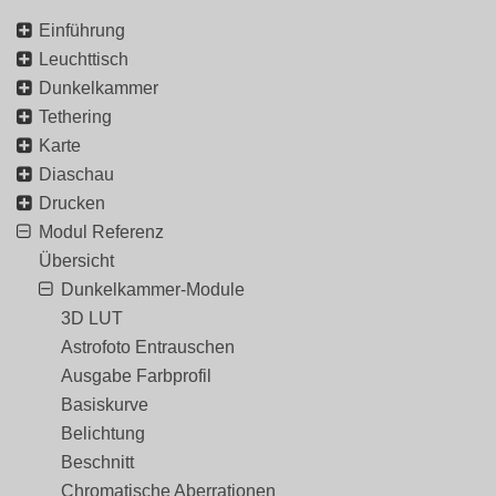
Einführung
Leuchttisch
Dunkelkammer
Tethering
Karte
Diaschau
Drucken
Modul Referenz
Übersicht
Dunkelkammer-Module
3D LUT
Astrofoto Entrauschen
Ausgabe Farbprofil
Basiskurve
Belichtung
Beschnitt
Chromatische Aberrationen