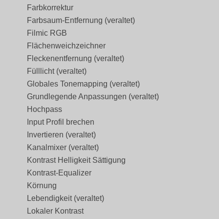
Farbkorrektur
Farbsaum-Entfernung (veraltet)
Filmic RGB
Flächenweichzeichner
Fleckenentfernung (veraltet)
Fülllicht (veraltet)
Globales Tonemapping (veraltet)
Grundlegende Anpassungen (veraltet)
Hochpass
Input Profil brechen
Invertieren (veraltet)
Kanalmixer (veraltet)
Kontrast Helligkeit Sättigung
Kontrast-Equalizer
Körnung
Lebendigkeit (veraltet)
Lokaler Kontrast