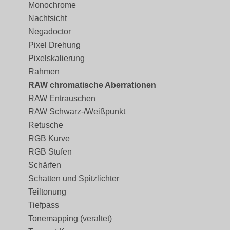
Monochrome
Nachtsicht
Negadoctor
Pixel Drehung
Pixelskalierung
Rahmen
RAW chromatische Aberrationen
RAW Entrauschen
RAW Schwarz-/Weißpunkt
Retusche
RGB Kurve
RGB Stufen
Schärfen
Schatten und Spitzlichter
Teiltonung
Tiefpass
Tonemapping (veraltet)