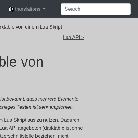
languages
translations
arktable von einem Lua Skript
Lua API >
ble von
s ist bekannt, dass mehrere Elemente
ichtiges Testen ist sehr empfohlen.
dem Lua Skript aus zu nutzen. Dadurch
 Lua API angeboten (darktable ist ohne
tzerschnittstelle beziehen, nicht