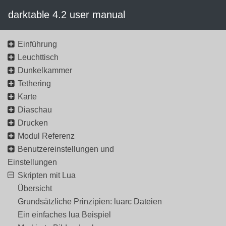
darktable 4.2 user manual
Einführung
Leuchttisch
Dunkelkammer
Tethering
Karte
Diaschau
Drucken
Modul Referenz
Benutzereinstellungen und
Einstellungen
Skripten mit Lua
Übersicht
Grundsätzliche Prinzipien: luarc Dateien
Ein einfaches lua Beispiel