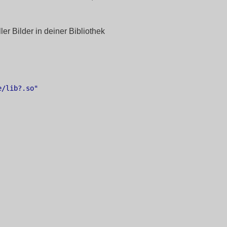
er Bilder in deiner Bibliothek
/lib?.so"
