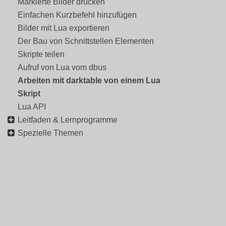
Markierte Bilder drucken
Einfachen Kurzbefehl hinzufügen
Bilder mit Lua exportieren
Der Bau von Schnittstellen Elementen
Skripte teilen
Aufruf von Lua vom dbus
Arbeiten mit darktable von einem Lua
Skript
Lua API
Leitfaden & Lernprogramme
Spezielle Themen