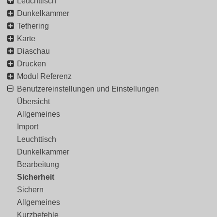
Leuchttisch
Dunkelkammer
Tethering
Karte
Diaschau
Drucken
Modul Referenz
Benutzereinstellungen und Einstellungen
Übersicht
Allgemeines
Import
Leuchttisch
Dunkelkammer
Bearbeitung
Sicherheit
Sichern
Allgemeines
Kurzbefehle