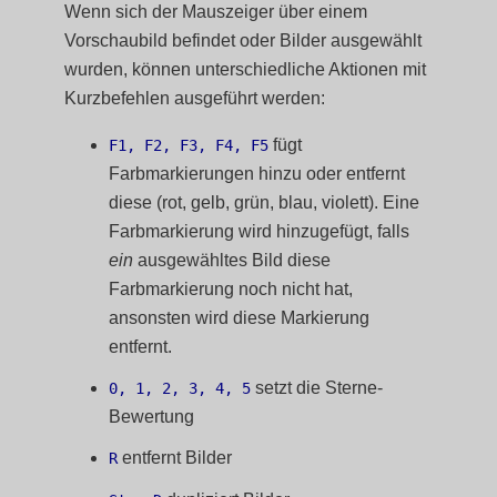
Wenn sich der Mauszeiger über einem
Vorschaubild befindet oder Bilder ausgewählt
wurden, können unterschiedliche Aktionen mit
Kurzbefehlen ausgeführt werden:
fügt
F1, F2, F3, F4, F5
Farbmarkierungen hinzu oder entfernt
diese (rot, gelb, grün, blau, violett). Eine
Farbmarkierung wird hinzugefügt, falls
ein
ausgewähltes Bild diese
Farbmarkierung noch nicht hat,
ansonsten wird diese Markierung
entfernt.
setzt die Sterne-
0, 1, 2, 3, 4, 5
Bewertung
entfernt Bilder
R