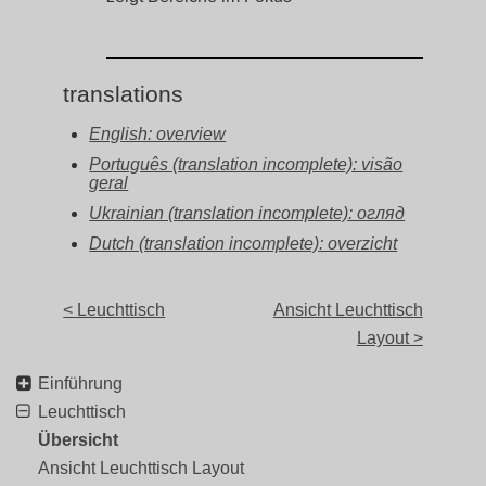
translations
English: overview
Português (translation incomplete): visão
geral
Ukrainian (translation incomplete): огляд
Dutch (translation incomplete): overzicht
< Leuchttisch
Ansicht Leuchttisch
Layout >
Einführung
Leuchttisch
Übersicht
Ansicht Leuchttisch Layout