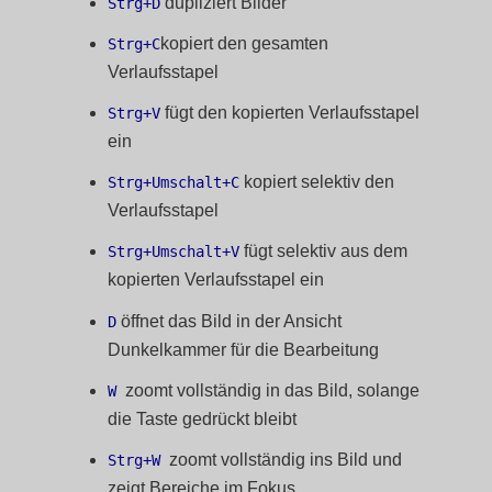
dupliziert Bilder
Strg+D
kopiert den gesamten
Strg+C
Verlaufsstapel
fügt den kopierten Verlaufsstapel
Strg+V
ein
kopiert selektiv den
Strg+Umschalt+C
Verlaufsstapel
fügt selektiv aus dem
Strg+Umschalt+V
kopierten Verlaufsstapel ein
öffnet das Bild in der Ansicht
D
Dunkelkammer für die Bearbeitung
zoomt vollständig in das Bild, solange
W
die Taste gedrückt bleibt
zoomt vollständig ins Bild und
Strg+W
zeigt Bereiche im Fokus