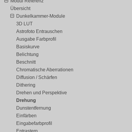
Modul Referenz
Übersicht
Dunkelkammer-Module
3D LUT
Astrofoto Entrauschen
Ausgabe Farbprofil
Basiskurve
Belichtung
Beschnitt
Chromatische Aberrationen
Diffusion / Schärfen
Dithering
Drehen und Perspektive
Drehung
Dunstentfernung
Einfärben
Eingabefarbprofil
Entrastern