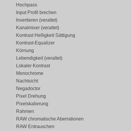
Hochpass
Input Profil brechen
Invertieren (veraltet)
Kanalmixer (veraltet)
Kontrast Helligkeit Sättigung
Kontrast-Equalizer
Körnung
Lebendigkeit (veraltet)
Lokaler Kontrast
Monochrome
Nachtsicht
Negadoctor
Pixel Drehung
Pixelskalierung
Rahmen
RAW chromatische Aberrationen
RAW Entrauschen