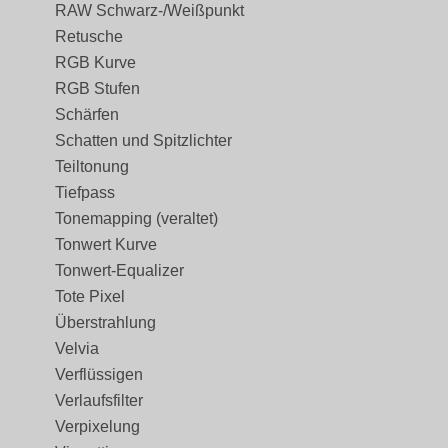
RAW Schwarz-/Weißpunkt
Retusche
RGB Kurve
RGB Stufen
Schärfen
Schatten und Spitzlichter
Teiltonung
Tiefpass
Tonemapping (veraltet)
Tonwert Kurve
Tonwert-Equalizer
Tote Pixel
Überstrahlung
Velvia
Verflüssigen
Verlaufsfilter
Verpixelung