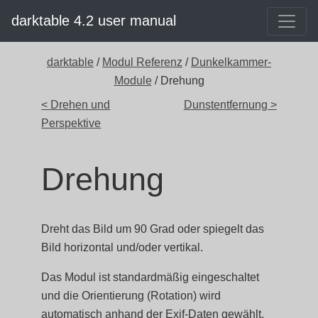
darktable 4.2 user manual
darktable
/
Modul Referenz
/
Dunkelkammer-
Module
/ Drehung
< Drehen und
Dunstentfernung >
Perspektive
Drehung
Dreht das Bild um 90 Grad oder spiegelt das
Bild horizontal und/oder vertikal.
Das Modul ist standardmäßig eingeschaltet
und die Orientierung (Rotation) wird
automatisch anhand der Exif-Daten gewählt.