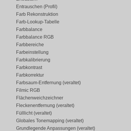
Entrauschen (Profil)
Farb Rekonstruktion
Farb-Lookup-Tabelle
Farbbalance
Farbbalance RGB
Farbbereiche
Farbeinstellung
Farbkalibrierung
Farbkontrast
Farbkorrektur
Farbsaum-Entfernung (veraltet)
Filmic RGB
Flächenweichzeichner
Fleckenentfernung (veraltet)
Fülllicht (veraltet)
Globales Tonemapping (veraltet)
Grundlegende Anpassungen (veraltet)