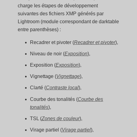
charge les étapes de développement
suivantes des fichiers XMP générés par
Lightroom (module correspondant de darktable
entre parenthèses) :
Recadrer et pivoter (
Recadrer et pivoter
),
Niveau de noir (
Exposition
),
Exposition (
Exposition
),
Vignettage (
Vignettage
),
Clarté (
Contraste local
),
Courbe des tonalités (
Courbe des
tonalités
),
TSL (
Zones de couleur
),
Virage partiel (
Virage partiel
),