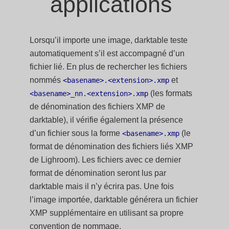
applications
Lorsqu’il importe une image, darktable teste
automatiquement s’il est accompagné d’un
fichier lié. En plus de rechercher les fichiers
nommés
et
<basename>.<extension>.xmp
(les formats
<basename>_nn.<extension>.xmp
de dénomination des fichiers XMP de
darktable), il vérifie également la présence
d’un fichier sous la forme
(le
<basename>.xmp
format de dénomination des fichiers liés XMP
de Lighroom). Les fichiers avec ce dernier
format de dénomination seront lus par
darktable mais il n’y écrira pas. Une fois
l’image importée, darktable générera un fichier
XMP supplémentaire en utilisant sa propre
convention de nommage.