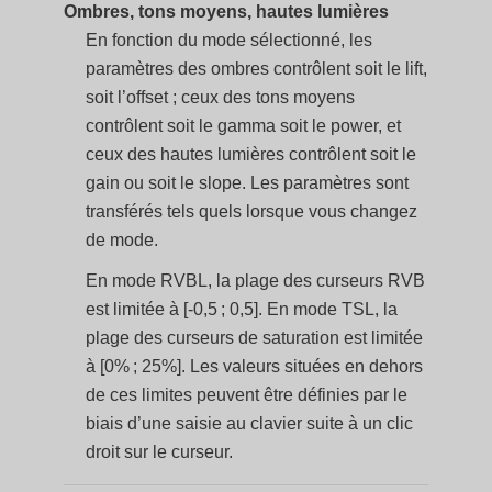
Ombres, tons moyens, hautes lumières
En fonction du mode sélectionné, les
paramètres des ombres contrôlent soit le lift,
soit l’offset ; ceux des tons moyens
contrôlent soit le gamma soit le power, et
ceux des hautes lumières contrôlent soit le
gain ou soit le slope. Les paramètres sont
transférés tels quels lorsque vous changez
de mode.
En mode RVBL, la plage des curseurs RVB
est limitée à [-0,5 ; 0,5]. En mode TSL, la
plage des curseurs de saturation est limitée
à [0% ; 25%]. Les valeurs situées en dehors
de ces limites peuvent être définies par le
biais d’une saisie au clavier suite à un clic
droit sur le curseur.