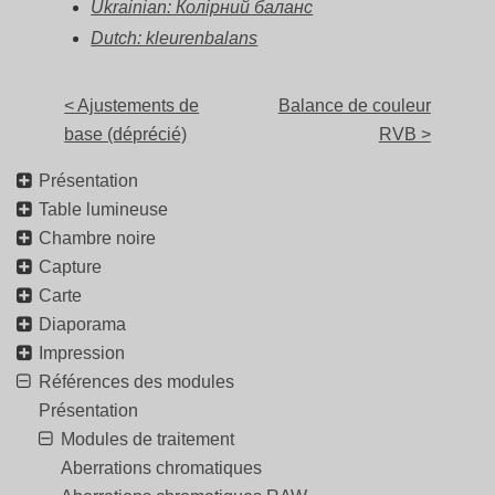
Ukrainian: Колірний баланс
Dutch: kleurenbalans
< Ajustements de
Balance de couleur
base (déprécié)
RVB >
Présentation
Table lumineuse
Chambre noire
Capture
Carte
Diaporama
Impression
Références des modules
Présentation
Modules de traitement
Aberrations chromatiques