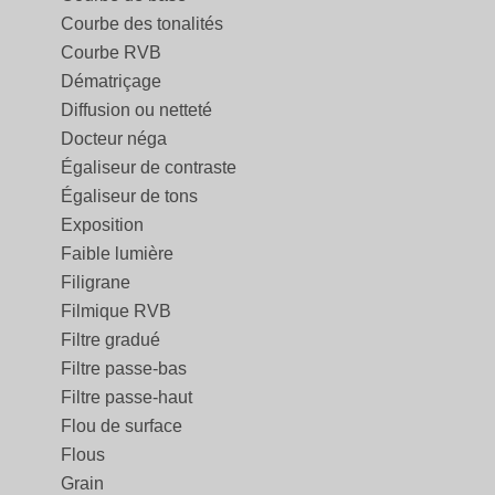
Courbe des tonalités
Courbe RVB
Dématriçage
Diffusion ou netteté
Docteur néga
Égaliseur de contraste
Égaliseur de tons
Exposition
Faible lumière
Filigrane
Filmique RVB
Filtre gradué
Filtre passe-bas
Filtre passe-haut
Flou de surface
Flous
Grain