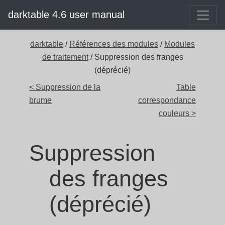
darktable 4.6 user manual
darktable
/
Références des modules
/
Modules
de traitement
/ Suppression des franges
(déprécié)
< Suppression de la
Table
brume
correspondance
couleurs >
Suppression
des franges
(déprécié)