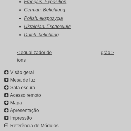
Français: Exposition
German: Belichtung
Polish: ekspozycja
Ukrainian: Експозиція
Dutch: belichting
< equalizador de
grão >
tons
Visão geral
Mesa de luz
Sala escura
Acesso remoto
Mapa
Apresentação
Impressão
Referência de Módulos