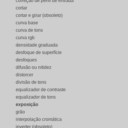
correção de perfil de entrada
cortar
cortar e girar (obsoleto)
curva base
curva de tons
curva rgb
densidade graduada
desfoque de superfície
desfoques
difusão ou nitidez
distorcer
divisão de tons
equalizador de contraste
equalizador de tons
exposição
grão
interpolação cromática
inverter (obsoleto)