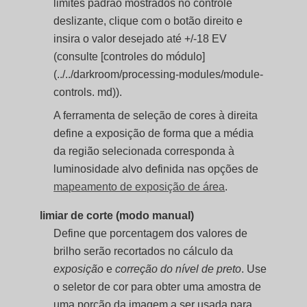
limites padrão mostrados no controle
deslizante, clique com o botão direito e
insira o valor desejado até +/-18 EV
(consulte [controles do módulo]
(../../darkroom/processing-modules/module-
controls. md)).
A ferramenta de seleção de cores à direita
define a exposição de forma que a média
da região selecionada corresponda à
luminosidade alvo definida nas opções de
mapeamento de exposição de área
.
limiar de corte (modo manual)
Define que porcentagem dos valores de
brilho serão recortados no cálculo da
exposição
e
correção do nível de preto
. Use
o seletor de cor para obter uma amostra de
uma porção da imagem a ser usada para