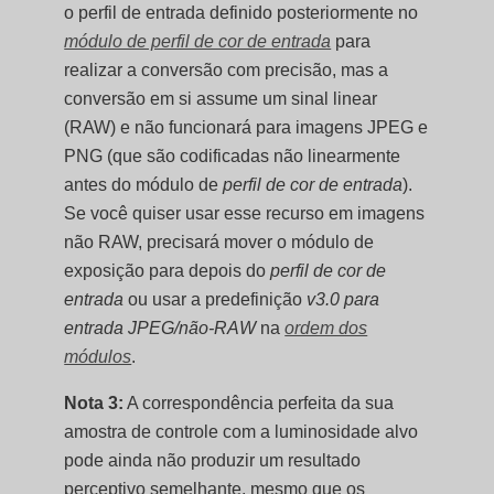
o perfil de entrada definido posteriormente no
módulo de perfil de cor de entrada
para
realizar a conversão com precisão, mas a
conversão em si assume um sinal linear
(RAW) e não funcionará para imagens JPEG e
PNG (que são codificadas não linearmente
antes do módulo de
perfil de cor de entrada
).
Se você quiser usar esse recurso em imagens
não RAW, precisará mover o módulo de
exposição para depois do
perfil de cor de
entrada
ou usar a predefinição
v3.0 para
entrada JPEG/não-RAW
na
ordem dos
módulos
.
Nota 3:
A correspondência perfeita da sua
amostra de controle com a luminosidade alvo
pode ainda não produzir um resultado
perceptivo semelhante, mesmo que os