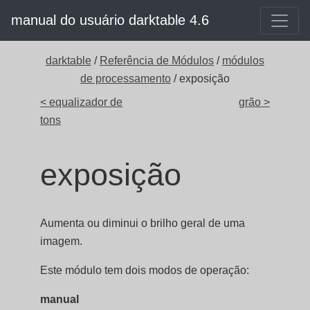
manual do usuário darktable 4.6
darktable
/
Referência de Módulos
/
módulos
de processamento
/ exposição
< equalizador de
grão >
tons
exposição
Aumenta ou diminui o brilho geral de uma
imagem.
Este módulo tem dois modos de operação:
manual