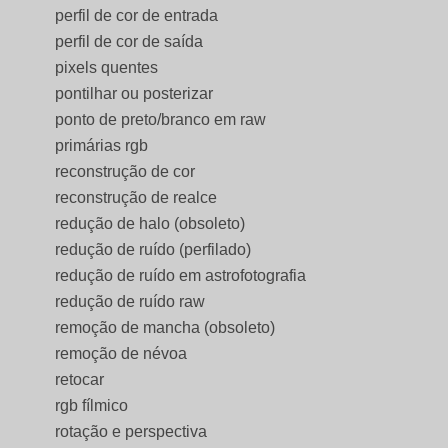
perfil de cor de entrada
perfil de cor de saída
pixels quentes
pontilhar ou posterizar
ponto de preto/branco em raw
primárias rgb
reconstrução de cor
reconstrução de realce
redução de halo (obsoleto)
redução de ruído (perfilado)
redução de ruído em astrofotografia
redução de ruído raw
remoção de mancha (obsoleto)
remoção de névoa
retocar
rgb fílmico
rotação e perspectiva