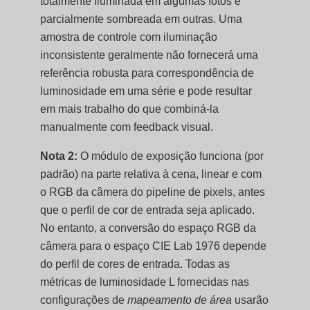
totalmente iluminada em algumas fotos e
parcialmente sombreada em outras. Uma
amostra de controle com iluminação
inconsistente geralmente não fornecerá uma
referência robusta para correspondência de
luminosidade em uma série e pode resultar
em mais trabalho do que combiná-la
manualmente com feedback visual.
Nota 2:
O módulo de exposição funciona (por
padrão) na parte relativa à cena, linear e com
o RGB da câmera do pipeline de pixels, antes
que o perfil de cor de entrada seja aplicado.
No entanto, a conversão do espaço RGB da
câmera para o espaço CIE Lab 1976 depende
do perfil de cores de entrada. Todas as
métricas de luminosidade L fornecidas nas
configurações de
mapeamento de área
usarão