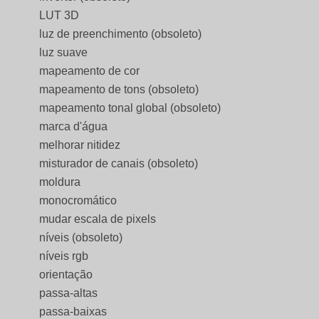
LUT 3D
luz de preenchimento (obsoleto)
luz suave
mapeamento de cor
mapeamento de tons (obsoleto)
mapeamento tonal global (obsoleto)
marca d'água
melhorar nitidez
misturador de canais (obsoleto)
moldura
monocromático
mudar escala de pixels
níveis (obsoleto)
níveis rgb
orientação
passa-altas
passa-baixas