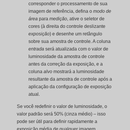
corresponder o processamento de sua
imagem de referência, defina o
modo de
área
para
medição
, ative o seletor de
cores (à direita do controle deslizante
exposição
) e desenhe um retângulo
sobre sua amostra de controle. A coluna
entrada
será atualizada com o valor de
luminosidade da amostra de controle
antes da correção da exposição, e a
coluna
alvo
mostrará a luminosidade
resultante da amostra de controle após a
aplicação da configuração de exposição
atual.
Se você redefinir o valor de luminosidade, o
valor padrão será 50% (cinza médio) – isso
pode ser útil para definir rapidamente a
exposição média de qualquer imagem.