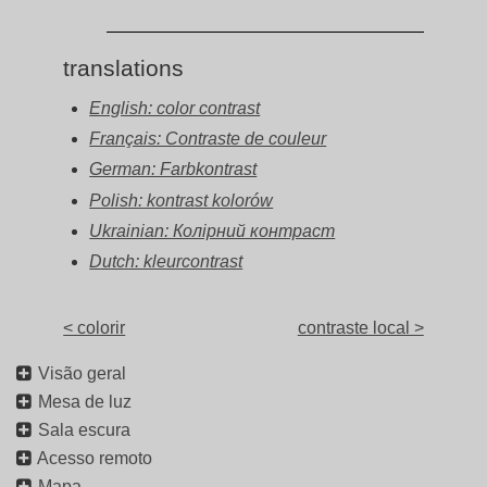
translations
English: color contrast
Français: Contraste de couleur
German: Farbkontrast
Polish: kontrast kolorów
Ukrainian: Колірний контраст
Dutch: kleurcontrast
< colorir
contraste local >
Visão geral
Mesa de luz
Sala escura
Acesso remoto
Mapa