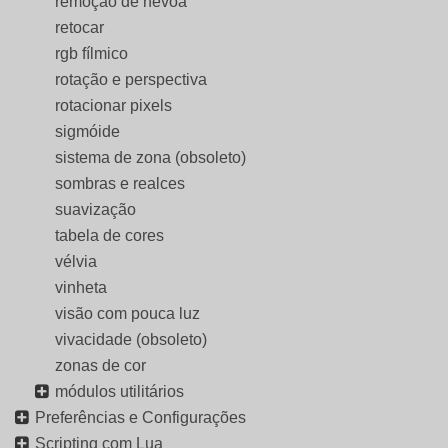
remoção de névoa
retocar
rgb fílmico
rotação e perspectiva
rotacionar pixels
sigmóide
sistema de zona (obsoleto)
sombras e realces
suavização
tabela de cores
vélvia
vinheta
visão com pouca luz
vivacidade (obsoleto)
zonas de cor
módulos utilitários
Preferências e Configurações
Scripting com Lua