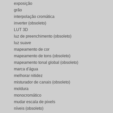
exposição
grão
interpolação cromática
inverter (obsoleto)
LUT 3D
luz de preenchimento (obsoleto)
luz suave
mapeamento de cor
mapeamento de tons (obsoleto)
mapeamento tonal global (obsoleto)
marca d'água
melhorar nitidez
misturador de canais (obsoleto)
moldura
monocromático
mudar escala de pixels
níveis (obsoleto)