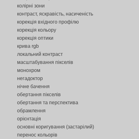
колірні зони
контраст, яскравість, насиченість
корекція вхідного профілю
корекція кольору
корекція оптики
крива rgb
локальний контраст
масштабування пікселів
монохром
негадоктор
нічне бачення
обертання пікселів
обертання та перспектива
обрамлення
орієнтація
основні коригування (застарілий)
перенос кольорів