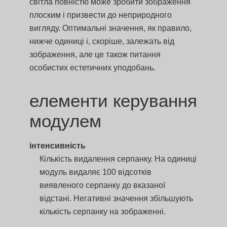
світла повністю може зробити зображення
плоским і призвести до неприродного
вигляду. Оптимальні значення, як правило,
нижче одиниці і, скоріше, залежать від
зображення, але це також питання
особистих естетичних уподобань.
елементи керування
модулем
інтенсивність
Кількість видалення серпанку. На одиниці
модуль видаляє 100 відсотків
виявленого серпанку до вказаної
відстані. Негативні значення збільшують
кількість серпанку на зображенні.