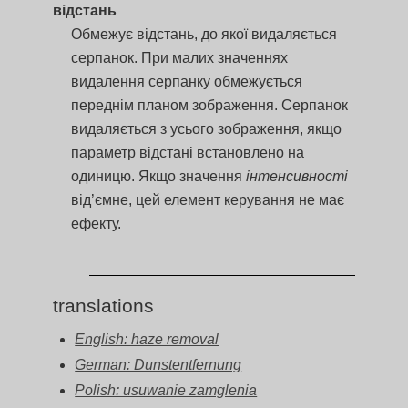
відстань
Обмежує відстань, до якої видаляється
серпанок. При малих значеннях
видалення серпанку обмежується
переднім планом зображення. Серпанок
видаляється з усього зображення, якщо
параметр відстані встановлено на
одиницю. Якщо значення
інтенсивності
від’ємне, цей елемент керування не має
ефекту.
translations
English: haze removal
German: Dunstentfernung
Polish: usuwanie zamglenia