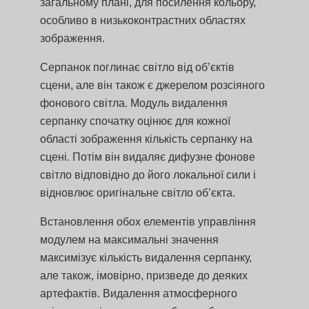
загальному плані, для посилення кольору,
особливо в низькоконтрастних областях
зображення.
Серпанок поглинає світло від об’єктів
сцени, але він також є джерелом розсіяного
фонового світла. Модуль видалення
серпанку спочатку оцінює для кожної
області зображення кількість серпанку на
сцені. Потім він видаляє дифузне фонове
світло відповідно до його локальної сили і
відновлює оригінальне світло об’єкта.
Встановлення обох елементів управління
модулем на максимальні значення
максимізує кількість видалення серпанку,
але також, імовірно, призведе до деяких
артефактів. Видалення атмосферного