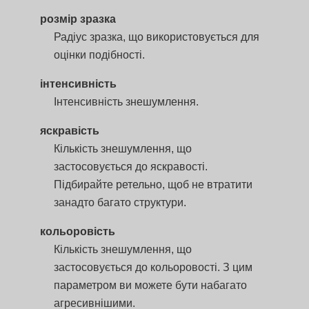
розмір зразка
Радіус зразка, що використовується для
оцінки подібності.
інтенсивність
Інтенсивність знешумлення.
яскравість
Кількість знешумлення, що
застосовується до яскравості.
Підбирайте ретельно, щоб не втратити
занадто багато структури.
кольоровість
Кількість знешумлення, що
застосовується до кольоровості. З цим
параметром ви можете бути набагато
агресивнішими.