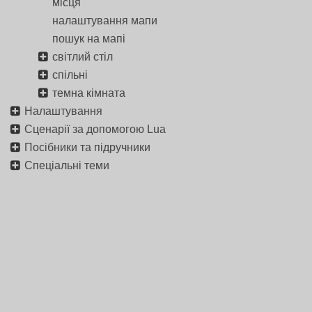
місця
налаштування мапи
пошук на мапі
світлий стіл
спільні
темна кімната
Налаштування
Сценарії за допомогою Lua
Посібники та підручники
Спеціальні теми