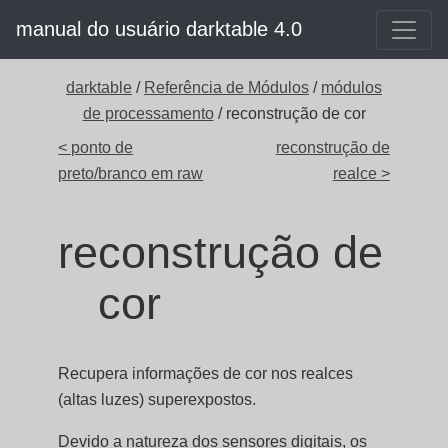
manual do usuário darktable 4.0
darktable
/
Referência de Módulos
/
módulos
de processamento
/ reconstrução de cor
< ponto de
reconstrução de
preto/branco em raw
realce >
reconstrução de
cor
Recupera informações de cor nos realces
(altas luzes) superexpostos.
Devido a natureza dos sensores digitais, os