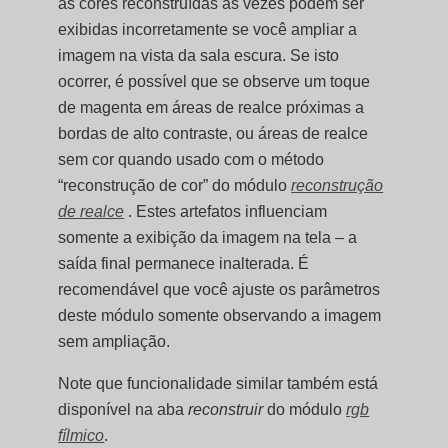
as cores reconstruídas às vezes podem ser
exibidas incorretamente se você ampliar a
imagem na vista da sala escura. Se isto
ocorrer, é possível que se observe um toque
de magenta em áreas de realce próximas a
bordas de alto contraste, ou áreas de realce
sem cor quando usado com o método
“reconstrução de cor” do módulo
reconstrução
de realce
. Estes artefatos influenciam
somente a exibição da imagem na tela – a
saída final permanece inalterada. É
recomendável que você ajuste os parâmetros
deste módulo somente observando a imagem
sem ampliação.
Note que funcionalidade similar também está
disponível na aba
reconstruir
do módulo
rgb
fílmico
.