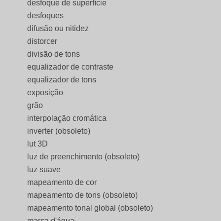
desfoque de superfície
desfoques
difusão ou nitidez
distorcer
divisão de tons
equalizador de contraste
equalizador de tons
exposição
grão
interpolação cromática
inverter (obsoleto)
lut 3D
luz de preenchimento (obsoleto)
luz suave
mapeamento de cor
mapeamento de tons (obsoleto)
mapeamento tonal global (obsoleto)
marca d'água