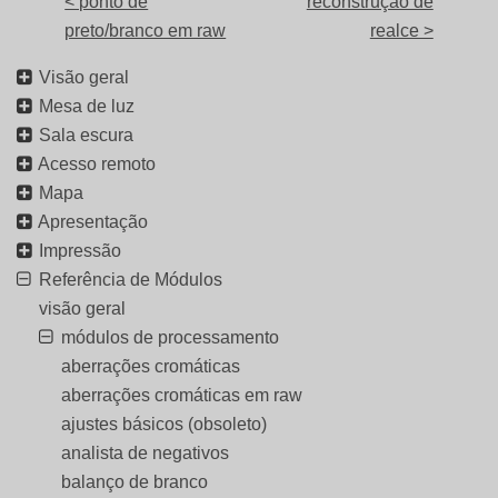
< ponto de
reconstrução de
preto/branco em raw
realce >
Visão geral
Mesa de luz
Sala escura
Acesso remoto
Mapa
Apresentação
Impressão
Referência de Módulos
visão geral
módulos de processamento
aberrações cromáticas
aberrações cromáticas em raw
ajustes básicos (obsoleto)
analista de negativos
balanço de branco