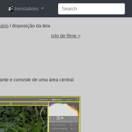
languages
translations
uário
/ disposição da tela
rolo de filme >
ante e consiste de uma área central