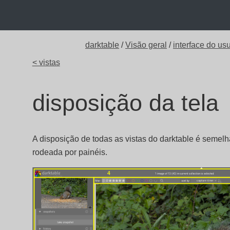
darktable
/
Visão geral
/
interface do us
< vistas
disposição da tela
A disposição de todas as vistas do darktable é semelh
rodeada por painéis.