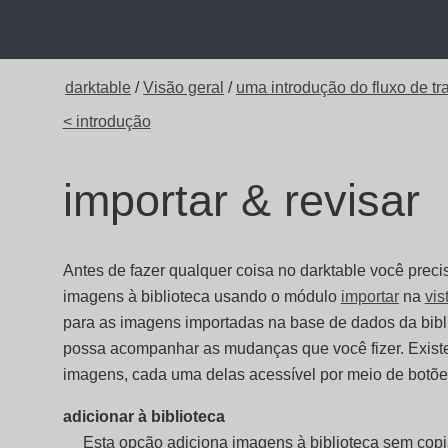
darktable
/
Visão geral
/
uma introdução do fluxo de tr
< introdução
importar & revisar
Antes de fazer qualquer coisa no darktable você preci
imagens à biblioteca usando o módulo
importar
na
vis
para as imagens importadas na base de dados da bibli
possa acompanhar as mudanças que você fizer. Existe
imagens, cada uma delas acessível por meio de botõe
adicionar à biblioteca
Esta opção adiciona imagens à biblioteca sem copi