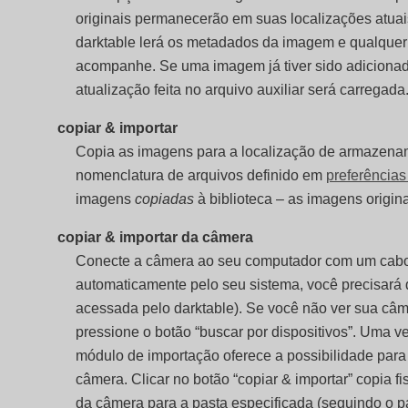
originais permanecerão em suas localizações atuais
darktable lerá os metadados da imagem e qualque
acompanhe. Se uma imagem já tiver sido adicionad
atualização feita no arquivo auxiliar será carregada
copiar & importar
Copia as imagens para a localização de armazena
nomenclatura de arquivos definido em
preferências
imagens
copiadas
à biblioteca – as imagens origin
copiar & importar da câmera
Conecte a câmera ao seu computador com um cabo
automaticamente pelo seu sistema, você precisará 
acessada pelo darktable). Se você não ver sua câm
pressione o botão “buscar por dispositivos”. Uma v
módulo de importação oferece a possibilidade par
câmera. Clicar no botão “copiar & importar” copia 
da câmera para a pasta especificada (seguindo o 