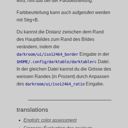
wird, hilft das bei der Farbbeurteilung.
Farbbeurteilung kann auch aufgerufen werden
mit Strg+B.
Du kannst die Distanz zwischen dem Rand
des Hauptbildes zum Rand des Bildes
verändern, indem die
Eingabe in der
darkroom/ui/iso12464_border
Datei.
$HOME/.config/darktable/darktablerc
In der gleichen Datei kannst du die Grösse des
weissen Randes (in Prozent) durch Anpassen
des
Eingabe.
darkroom/ui/iso12464_ratio
translations
English: color assessment