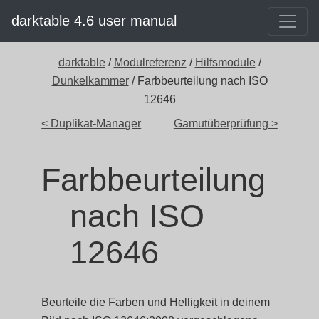
darktable 4.6 user manual
darktable
/
Modulreferenz
/
Hilfsmodule
/
Dunkelkammer
/ Farbbeurteilung nach ISO
12646
< Duplikat-Manager
Gamutüberprüfung >
Farbbeurteilung
nach ISO
12646
Beurteile die Farben und Helligkeit in deinem