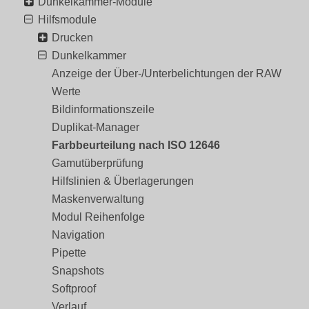
Dunkelkammer-Module
Hilfsmodule
Drucken
Dunkelkammer
Anzeige der Über-/Unterbelichtungen der RAW
Werte
Bildinformationszeile
Duplikat-Manager
Farbbeurteilung nach ISO 12646
Gamutüberprüfung
Hilfslinien & Überlagerungen
Maskenverwaltung
Modul Reihenfolge
Navigation
Pipette
Snapshots
Softproof
Verlauf